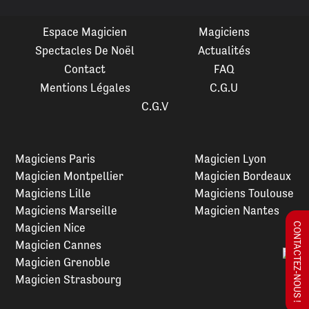
Espace Magicien
Magiciens
Spectacles De Noël
Actualités
Contact
FAQ
Mentions Légales
C.G.U
C.G.V
Magiciens Paris
Magicien Lyon
Magicien Montpellier
Magicien Bordeaux
Magiciens Lille
Magiciens Toulouse
Magiciens Marseille
Magicien Nantes
Magicien Nice
CONTACTEZ-NOUS !
Magicien Cannes
Magicien Grenoble
Magicien Strasbourg