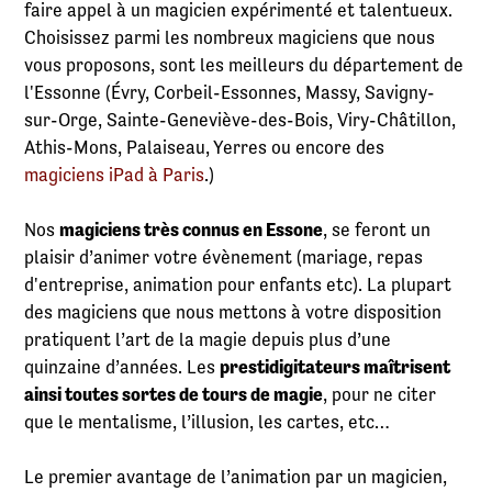
faire appel à un magicien expérimenté et talentueux.
Choisissez parmi les nombreux magiciens que nous
vous proposons, sont les meilleurs du département de
l'Essonne (Évry, Corbeil-Essonnes, Massy, Savigny-
sur-Orge, Sainte-Geneviève-des-Bois, Viry-Châtillon,
Athis-Mons, Palaiseau, Yerres ou encore des
magiciens iPad à Paris
.)
Nos
magiciens très connus en Essone
, se feront un
plaisir d’animer votre évènement (mariage, repas
d'entreprise, animation pour enfants etc). La plupart
des magiciens que nous mettons à votre disposition
pratiquent l’art de la magie depuis plus d’une
quinzaine d’années. Les
prestidigitateurs maîtrisent
ainsi toutes sortes de tours de magie
, pour ne citer
que le mentalisme, l’illusion, les cartes, etc…
Le premier avantage de l’animation par un magicien,