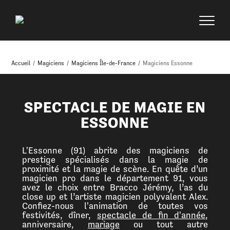
Accueil
/
Magiciens
/
Magiciens Île-de-France
/
Magiciens Essonne
SPECTACLE DE MAGIE EN
ESSONNE
L'Essonne (91) abrite des magiciens de
prestige spécialisés dans la magie de
proximité et la magie de scène. En quête d’un
magicien pro dans le département 91, vous
avez le choix entre Bracco Jérémy, l’as du
close up et l’artiste magicien polyvalent Alex.
Confiez-nous l'animation de toutes vos
festivités, dîner,
spectacle de fin d'année
,
anniversaire,
mariage
ou tout autre