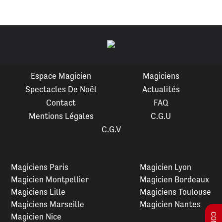
Espace Magicien
Magiciens
Spectacles De Noël
Actualités
Contact
FAQ
Mentions Légales
C.G.U
C.G.V
Magiciens Paris
Magicien Lyon
Magicien Montpellier
Magicien Bordeaux
Magiciens Lille
Magiciens Toulouse
Magiciens Marseille
Magicien Nantes
Magicien Nice