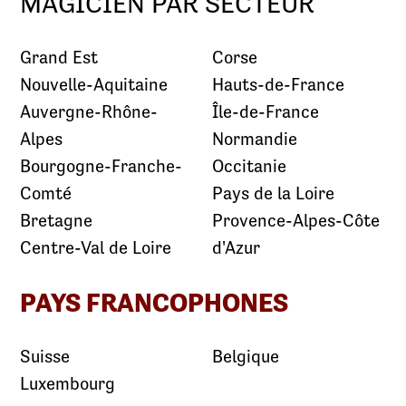
MAGICIEN PAR SECTEUR
Grand Est
Corse
Nouvelle-Aquitaine
Hauts-de-France
Auvergne-Rhône-
Île-de-France
Alpes
Normandie
Bourgogne-Franche-
Occitanie
Comté
Pays de la Loire
Bretagne
Provence-Alpes-Côte
Centre-Val de Loire
d'Azur
PAYS FRANCOPHONES
Suisse
Belgique
Luxembourg