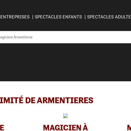
ENTREPRISES
SPECTACLES ENFANTS
SPECTACLES ADULT
agiciens Armentieres
IMITÉ DE ARMENTIERES
E
MAGICIEN À