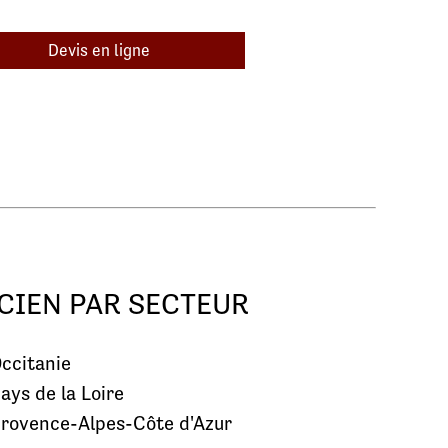
Devis en ligne
CIEN PAR SECTEUR
ccitanie
ays de la Loire
rovence-Alpes-Côte d'Azur