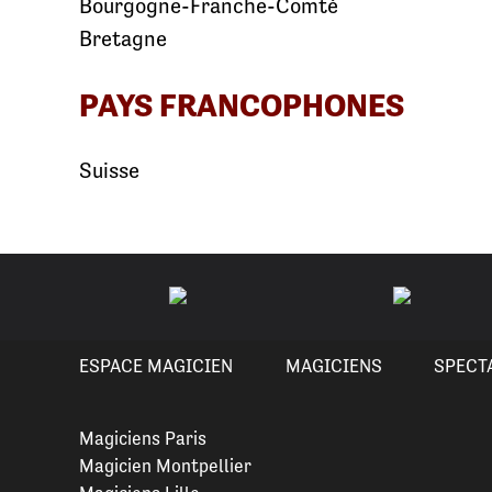
Bourgogne-Franche-Comté
Bretagne
PAYS FRANCOPHONES
Suisse
ESPACE MAGICIEN
MAGICIENS
SPECT
Magiciens Paris
Magicien Montpellier