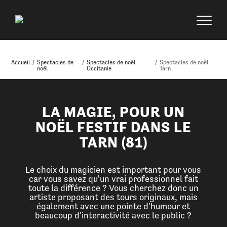
Accueil
/
Spectacles de
/
Spectacles de noël
/
Spectacles de noël
noël
Occitanie
Tarn
LA MAGIE, POUR UN
NOËL FESTIF DANS LE
TARN (81)
Le choix du magicien est important pour vous
car vous savez qu'un vrai professionnel fait
toute la différence ? Vous cherchez donc un
artiste proposant des tours originaux, mais
également avec une pointe d'humour et
beaucoup d'interactivité avec le public ?