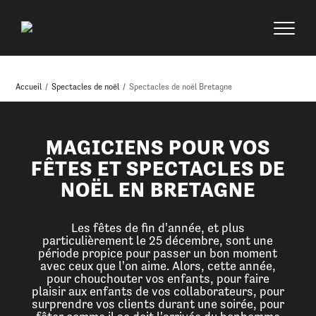
Accueil
/
Spectacles de noël
/
Spectacles de noël Bretagne
MAGICIENS POUR VOS
FÊTES ET SPECTACLES DE
NOËL EN BRETAGNE
Les fêtes de fin d'année, et plus
particulièrement le 25 décembre, sont une
période propice pour passer un bon moment
avec ceux que l'on aime. Alors, cette année,
pour chouchouter vos enfants, pour faire
plaisir aux enfants de vos collaborateurs, pour
surprendre vos clients durant une soirée, pour