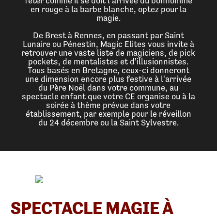
fêter comme il se doit l'arrivée du bonhomme
en rouge à la barbe blanche, optez pour la
magie.
De
Brest
à
Rennes
, en passant par Saint
Lunaire ou Pénestin, Magic Elites vous invite à
retrouver une vaste liste de magiciens, de pick
pockets, de mentalistes et d'illusionnistes.
Tous basés en Bretagne, ceux-ci donneront
une dimension encore plus festive à l'arrivée
du Père Noël dans votre commune, au
spectacle enfant que votre CE organise ou à la
soirée à thème prévue dans votre
établissement, par exemple pour le réveillon
du 24 décembre ou la Saint Sylvestre.
SPECTACLE MAGIE À