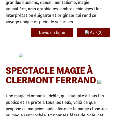
grandes illusions, danse, mentalisme, magie
animalière, arts graphiques, ombres chinoises.Une
interprétation élégante et originale qui rend ce
voyage unique et plein de surprises.
Devis en ligne
Avis(2)
SPECTACLE MAGIE À
CLERMONT FERRAND
Une magie étonnante, drôle, qui s'adapte à tous les
publics et se prête à tous les lieux, voilà ce que
propose ce magicien spécialiste de la magie close-up
ou magie rapprochée. Et pour les fêtes de Noël, cet