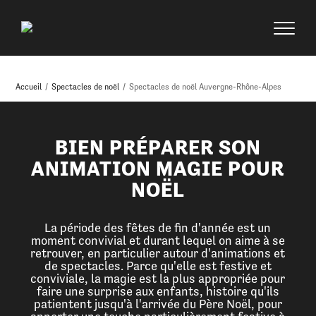
Accueil
/
Spectacles de noël
/
Spectacles de noël Auvergne-Rhône-Alpes
BIEN PRÉPARER SON
ANIMATION MAGIE POUR
NOËL
La période des fêtes de fin d'année est un
moment convivial et durant lequel on aime à se
retrouver, en particulier autour d'animations et
de spectacles. Parce qu'elle est festive et
conviviale, la magie est la plus appropriée pour
faire une surprise aux enfants, histoire qu'ils
patientent jusqu'à l'arrivée du Père Noël, pour