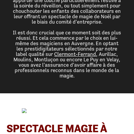
apporter une touche particulièrement festive à
la soirée du réveillon, ou tout simplement pour
chouchouter les enfants des collaborateurs en
leur offrant un spectacle de magie de Noël par
le biais du comité d'entreprise.
Il est donc crucial que ce moment soit des plus
réussi. Et cela commence par le choix en lui-
même des magiciens en Auvergne. En optant
les prestidigitateurs sélectionnés par notre
label qualité sur
Clermont-Ferrand
, Aurillac,
Moulins, Montluçon ou encore Le Puy en Velay,
vous avez l'assurance d'avoir affaire à des
professionnels reconnus dans le monde de la
magie.
SPECTACLE MAGIE À