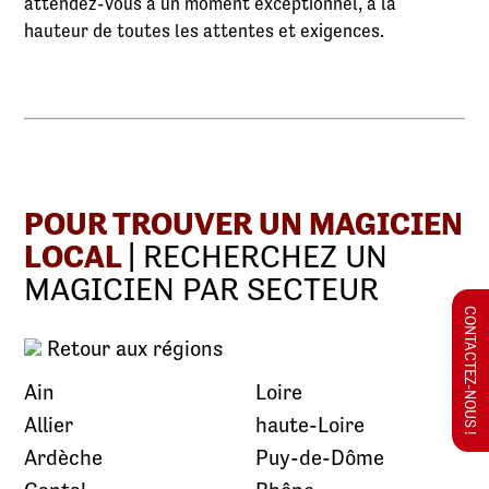
attendez-vous à un moment exceptionnel, à la
hauteur de toutes les attentes et exigences.
POUR TROUVER UN MAGICIEN
LOCAL
| RECHERCHEZ UN
MAGICIEN PAR SECTEUR
CONTACTEZ-NOUS !
Retour aux régions
Ain
Loire
Allier
haute-Loire
Ardèche
Puy-de-Dôme