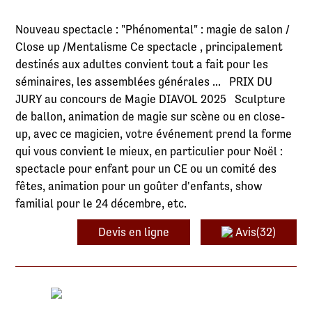
Nouveau spectacle : "Phénomental" : magie de salon /
Close up /Mentalisme Ce spectacle , principalement
destinés aux adultes convient tout a fait pour les
séminaires, les assemblées générales ... PRIX DU
JURY au concours de Magie DIAVOL 2025 Sculpture
de ballon, animation de magie sur scène ou en close-
up, avec ce magicien, votre événement prend la forme
qui vous convient le mieux, en particulier pour Noël :
spectacle pour enfant pour un CE ou un comité des
fêtes, animation pour un goûter d'enfants, show
familial pour le 24 décembre, etc.
Devis en ligne
Avis(32)