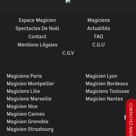
Espace Magicien
Magiciens
Spectacles De Noël
Actualités
Contact
FAQ
Mentions Légales
C.G.U
C.G.V
Magiciens Paris
Magicien Lyon
Magicien Montpellier
Magicien Bordeaux
Magiciens Lille
Magiciens Toulouse
Magiciens Marseille
Magicien Nantes
Magicien Nice
CONTACTEZ-NOUS !
Magicien Cannes
Magicien Grenoble
Magicien Strasbourg