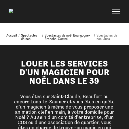
Accueil
/
Spectacles
/
Spectacles de noël Bourgogne-
/
Spectacles de
de noël
Franche-Comté
noël Jura
LOUER LES SERVICES
D'UN MAGICIEN POUR
NOËL DANS LE 39
Vous êtes sur Saint-Claude, Beaufort ou
encore Lons-le-Saunier et vous êtes en quête
d'un magicien à même de vous proposer une
animation clef en main, à votre domicile pour
Noël ? Au sein d'un comité d'entreprise, d'un
COS ou d'une association de quartier, vous
êtes en charge de trouver un magicien qui