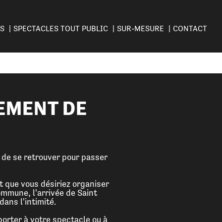
ES
SPECTACLES TOUT PUBLIC
SUR-MESURE
CONTACT
EMENT DE
e de se retrouver pour passer
t que vous désiriez organiser
ommune, l'arrivée de Saint
ans l'intimité.
orter à votre spectacle ou à