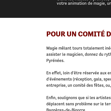
votre animation de magie, u
POUR UN COMITÉ D
Magie mêlant tours totalement inéd
assister le magicien, donnez du ry
Pyrénées.
En effet, loin d'être réservée aux 
d'événements (réception, gala, spect
entreprise, un comité des fêtes, ou, 
Enfin, soulignons que si les artist
déplacent sans problème sur le ter
Bagnères-de-Bigorre.