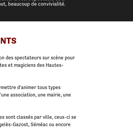
t, beaucoup de convivialité.
ANTS
ion des spectateurs sur scène pour
stes et magiciens des Hautes-
ermettre d'animer tous types
u'une association, une mairie, une
s sont classés par ville, ceux-ci se
Argelès-Gazost, Séméac ou encore