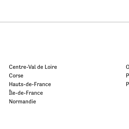
Centre-Val de Loire
O
Corse
P
Hauts-de-France
P
Île-de-France
Normandie