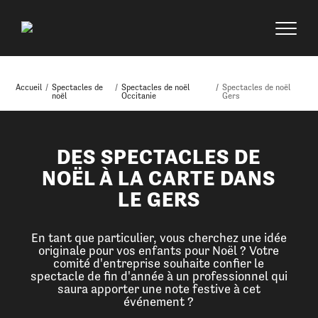
Accueil
/
Spectacles de
/
Spectacles de noël
/
Spectacles de noël
noël
Occitanie
Gers
DES SPECTACLES DE
NOËL À LA CARTE DANS
LE GERS
En tant que particulier, vous cherchez une idée
originale pour vos enfants pour Noël ? Votre
comité d'entreprise souhaite confier le
spectacle de fin d'année à un professionnel qui
saura apporter une note festive à cet
événement ?