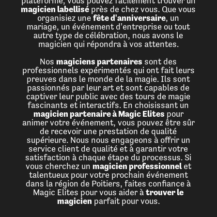
plateforme, vous pouvez facilement trouver un
magicien labellisé
près de chez vous. Que vous
organisiez une
fête d'anniversaire
, un
mariage, un événement d'entreprise ou tout
autre type de célébration, nous avons le
magicien qui répondra à vos attentes.
Nos
magiciens partenaires
sont des
professionnels expérimentés qui ont fait leurs
preuves dans le monde de la magie. Ils sont
passionnés par leur art et sont capables de
captiver leur public avec des tours de magie
fascinants et interactifs. En choisissant un
magicien partenaire à Magic Elites
pour
animer votre événement, vous pouvez être sûr
de recevoir une prestation de qualité
supérieure. Nous nous engageons à offrir un
service client de qualité et à garantir votre
satisfaction à chaque étape du processus. Si
vous cherchez un
magicien professionnel
et
talentueux pour votre prochain événement
dans la région de Poitiers, faites confiance à
Magic Elites pour vous aider à
trouver le
magicien
parfait pour vous.