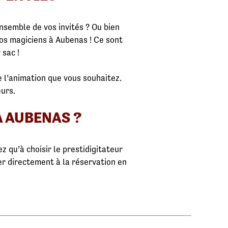
semble de vos invités ? Ou bien
nos magiciens à Aubenas ! Ce sont
 sac !
 l’animation que vous souhaitez.
urs.
 AUBENAS ?
z qu’à choisir le prestidigitateur
er directement à la réservation en