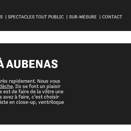
ES
SPECTACLES TOUT PUBLIC
SUR-MESURE
CONTACT
À AUBENAS
 très rapidement. Nous vous
rdèche
. Ils se font un plaisir
 est de faire de la vôtre une
avez à faire, c’est choisir
liste en close-up, ventriloque