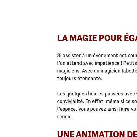
LA MAGIE POUR ÉG
Si assister à un événement est cou
l’on attend avec impatience ! Petit
magiciens. Avec un magicien labelli
toujours étonnante.
Les quelques heures passées avec
convivialité. En effet, même si ce s
l’espace. Vous pouvez ainsi faire v
renom.
UNE ANIMATION DE