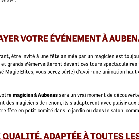
AYER VOTRE ÉVÉNEMENT À AUBEN
rant, être invité à une fête animée par un magicien est touj
s et grands s’émerveilleront devant ces tours spectaculaires 
sé Magic Elites, vous serez sûr(e) d’avoir une animation haut
 votre
magicien à Aubenas
sera un vrai moment de découverte,
ont des magiciens de renom, ils s’adapteront avec plaisir aux 
otre fête en petit comité dans le jardin ou dans le salon, co
 QUALITÉ, ADAPTÉE À TOUTES LE