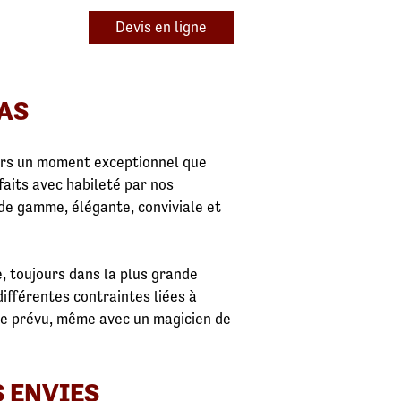
Devis en ligne
AS
ours un moment exceptionnel que
faits avec habileté par nos
 de gamme, élégante, conviviale et
 toujours dans la plus grande
différentes contraintes liées à
mme prévu, même avec un magicien de
S ENVIES