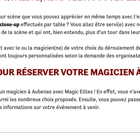
sur scène que vous pouvez apprécier en même temps avec l’en
 close-up
effectués par table ? Vous allez être servi(e) avec 
 de la scène et qui ont, bien entendu, plus d’un tour dans leur
 avec le ou la magicien(ne) de votre choix du déroulement de
ont toujours personnalisées selon la demande des organisate
UR RÉSERVER VOTRE MAGICIEN À
un magicien à Aubenas avec Magic Elites ! En effet, vous n’ave
parmi les nombreux choix proposés. Ensuite, vous pouvez pass
s informations sur votre événement à venir.