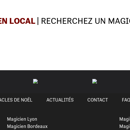
EN LOCAL
| RECHERCHEZ UN MAGI
ACLES DE NOËL
ACTUALITÉS
CONTACT
FA
Magicien Lyon
Magi
Magicien Bordeaux
Magi