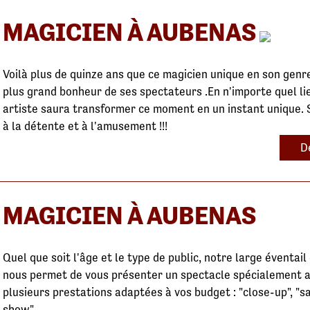
MAGICIEN À AUBENAS
Voilà plus de quinze ans que ce magicien unique en son genr
plus grand bonheur de ses spectateurs .En n'importe quel lie
artiste saura transformer ce moment en un instant unique. S
à la détente et à l'amusement !!!
D
MAGICIEN À AUBENAS
Quel que soit l'âge et le type de public, notre large éventa
nous permet de vous présenter un spectacle spécialement ad
plusieurs prestations adaptées à vos budget : "close-up", "sal
show".