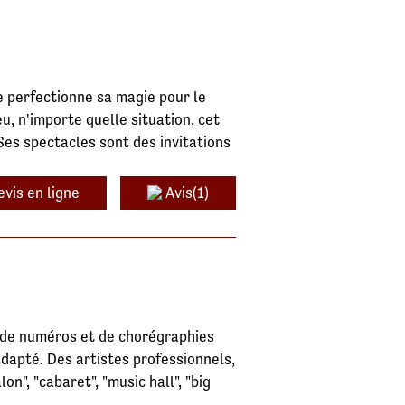
e perfectionne sa magie pour le
u, n'importe quelle situation, cet
es spectacles sont des invitations
evis en ligne
Avis(1)
il de numéros et de chorégraphies
apté. Des artistes professionnels,
on", "cabaret", "music hall", "big