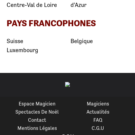
Centre-Val de Loire
d'Azur
PAYS FRANCOPHONES
Suisse
Belgique
Luxembourg
Espace Magicien
Magiciens
Spectacles De Noël
Actualités
Contact
FAQ
Mentions Légales
C.G.U