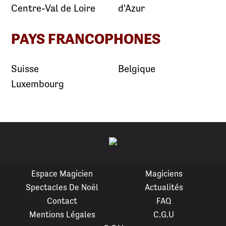
Centre-Val de Loire
d'Azur
PAYS FRANCOPHONES
Suisse
Belgique
Luxembourg
Espace Magicien
Magiciens
Spectacles De Noël
Actualités
Contact
FAQ
Mentions Légales
C.G.U