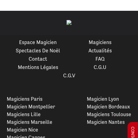
Espace Magicien
Magiciens
Spectacles De Noël
Actualités
Contact
FAQ
Mentions Légales
C.G.U
C.G.V
Magiciens Paris
Magicien Lyon
Magicien Montpellier
Magicien Bordeaux
Magiciens Lille
Magiciens Toulouse
Magiciens Marseille
Magicien Nantes
Magicien Nice
Magicien Cannes