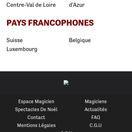
Centre-Val de Loire
d'Azur
PAYS FRANCOPHONES
Suisse
Belgique
Luxembourg
Espace Magicien
Magiciens
Spectacles De Noël
Actualités
Contact
FAQ
Mentions Légales
C.G.U