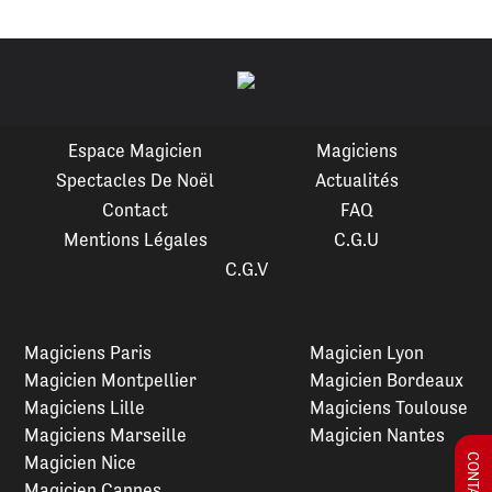
Espace Magicien
Magiciens
Spectacles De Noël
Actualités
Contact
FAQ
Mentions Légales
C.G.U
C.G.V
Magiciens Paris
Magicien Lyon
Magicien Montpellier
Magicien Bordeaux
Magiciens Lille
Magiciens Toulouse
Magiciens Marseille
Magicien Nantes
Magicien Nice
Magicien Cannes