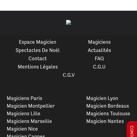
Espace Magicien
Magiciens
Spectacles De Noël
Actualités
Contact
FAQ
Mentions Légales
C.G.U
C.G.V
Magiciens Paris
Magicien Lyon
Magicien Montpellier
Magicien Bordeaux
Magiciens Lille
Magiciens Toulouse
Magiciens Marseille
Magicien Nantes
Magicien Nice
Magicien Cannes