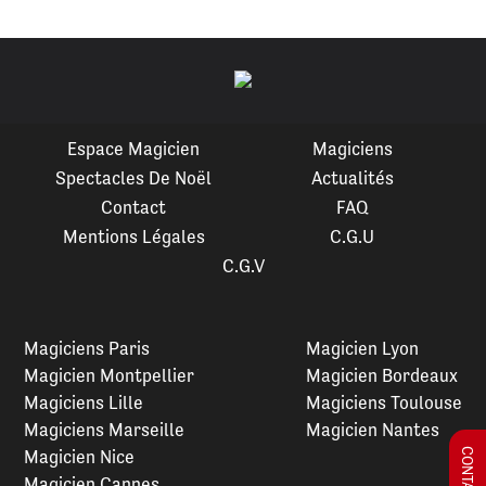
Espace Magicien
Magiciens
Spectacles De Noël
Actualités
Contact
FAQ
Mentions Légales
C.G.U
C.G.V
Magiciens Paris
Magicien Lyon
Magicien Montpellier
Magicien Bordeaux
Magiciens Lille
Magiciens Toulouse
Magiciens Marseille
Magicien Nantes
Magicien Nice
Magicien Cannes