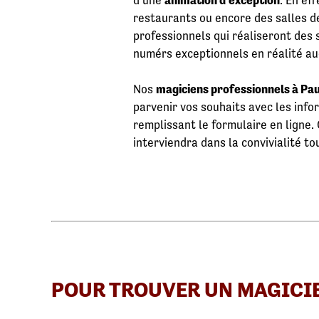
d’une
animation d’exception
. En ef
restaurants ou encore des salles d
professionnels qui réaliseront des 
numérs exceptionnels en réalité 
Nos
magiciens professionnels à Pa
parvenir vos souhaits avec les info
remplissant le formulaire en ligne.
interviendra dans la convivialité t
POUR TROUVER UN MAGICI