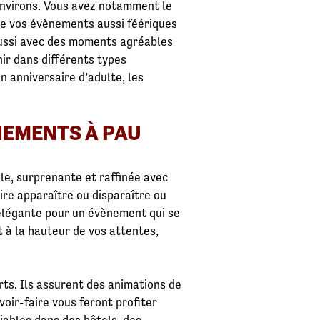
 environs. Vous avez notamment le
re vos évènements aussi féériques
réussi avec des moments agréables
ir dans différents types
n anniversaire d’adulte, les
NEMENTS À PAU
le, surprenante et raffinée avec
ire apparaître ou disparaître ou
t élégante pour un évènement qui se
 à la hauteur de vos attentes,
ts. Ils assurent des animations de
oir-faire vous feront profiter