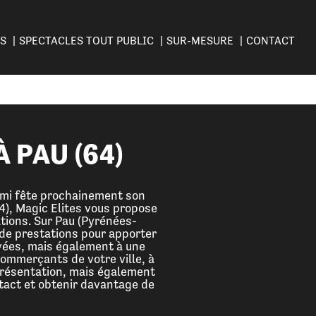
ES
SPECTACLES TOUT PUBLIC
SUR-MESURE
CONTACT
 PAU (64)
ami fête prochainement son
64), Magic Elites vous propose
tions. Sur Pau (Pyrénées-
 de prestations pour apporter
ivées, mais également à une
commerçants de votre ville, à
 présentation, mais également
ntact et obtenir davantage de