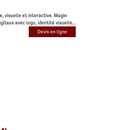
, visuelle et interactive. Magie
taux avec logo, identité visuelle...
Devis en ligne