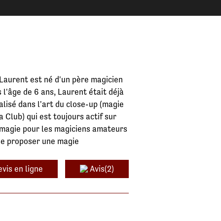
Laurent est né d'un père magicien
s l'âge de 6 ans, Laurent était déjà
lisé dans l'art du close-up (magie
 Club) qui est toujours actif sur
 magie pour les magiciens amateurs
 de proposer une magie
vis en ligne
Avis(2)