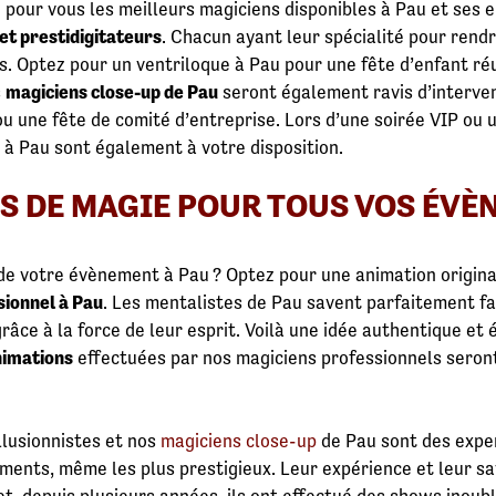
é pour vous les meilleurs magiciens disponibles à Pau et ses
 et prestidigitateurs
. Chacun ayant leur spécialité pour rend
tés. Optez pour un ventriloque à Pau pour une fête d’enfant 
s
magiciens close-up de Pau
seront également ravis d’interven
u une fête de comité d’entreprise. Lors d’une soirée VIP ou u
 à Pau sont également à votre disposition.
S DE MAGIE POUR TOUS VOS ÉVÈ
 de votre évènement à Pau ? Optez pour une animation origina
sionnel à Pau
. Les mentalistes de Pau savent parfaitement fa
grâce à la force de leur esprit. Voilà une idée authentique e
nimations
effectuées par nos magiciens professionnels seront
llusionnistes et nos
magiciens close-up
de Pau sont des exper
ents, même les plus prestigieux. Leur expérience et leur sav