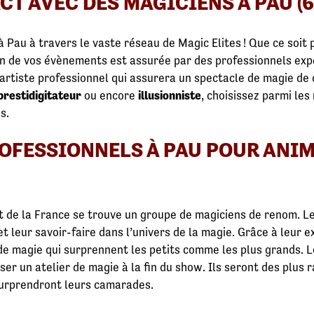
T AVEC DES MAGICIENS À PAU (6
 Pau à travers le vaste réseau de Magic Elites ! Que ce soit 
ion de vos évènements est assurée par des professionnels ex
artiste professionnel qui assurera un spectacle de magie de q
prestidigitateur
ou encore
illusionniste
, choisissez parmi les
s.
OFESSIONNELS À PAU POUR ANIM
st de la France se trouve un groupe de magiciens de renom. L
t leur savoir-faire dans l’univers de la magie. Grâce à leur e
de magie qui surprennent les petits comme les plus grands. L
iser un atelier de magie à la fin du show. Ils seront des plus 
 surprendront leurs camarades.