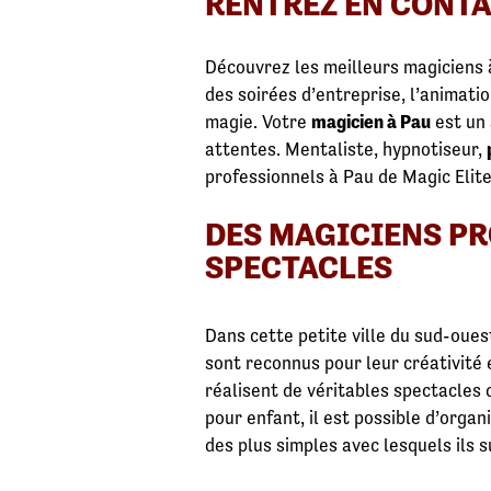
RENTREZ EN CONTAC
Découvrez les meilleurs magiciens à
des soirées d’entreprise, l’animat
magie. Votre
magicien à Pau
est un 
attentes. Mentaliste, hypnotiseur,
professionnels à Pau de Magic Elite
DES MAGICIENS PR
SPECTACLES
Dans cette petite ville du sud-oue
sont reconnus pour leur créativité e
réalisent de véritables spectacles 
pour enfant, il est possible d’organ
des plus simples avec lesquels ils