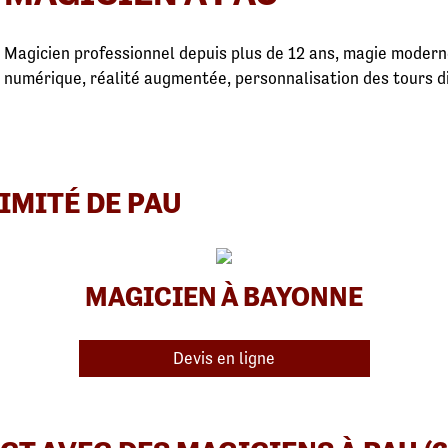
Magicien professionnel depuis plus de 12 ans, magie moderne
numérique, réalité augmentée, personnalisation des tours digi
IMITÉ DE PAU
MAGICIEN À BAYONNE
Devis en ligne