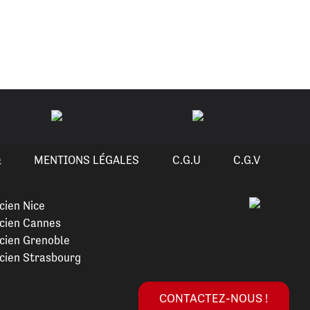
Q
MENTIONS LÉGALES
C.G.U
C.G.V
cien Nice
cien Cannes
cien Grenoble
cien Strasbourg
CONTACTEZ-NOUS !