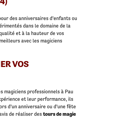
4)
pour des anniversaires d’enfants ou
périmentés dans le domaine de la
ualité et à la hauteur de vos
 meilleurs avec les magiciens
ER VOS
es magiciens professionnels à Pau
xpérience et leur performance, ils
ors d’un anniversaire ou d’une fête
ravis de réaliser des
tours de magie