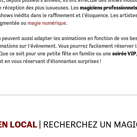
fet, depuis plusieurs années, ils ont effectué des shows inoub
e réception des plus luxueuses. Les
magiciens professionnels
shows inédits dans le raffinement et l’éloquence. Les artist
augmentée ou
magie numérique
.
u
peuvent aussi adapter les animations en fonction de vos besoi
rmations sur l’évènement. Vous pourrez facilement réserver l
 Que ce soit pour une petite fête en famille ou une
soirée VIP
out en vous réservant d’étonnantes surprises !
EN LOCAL
| RECHERCHEZ UN MAGI