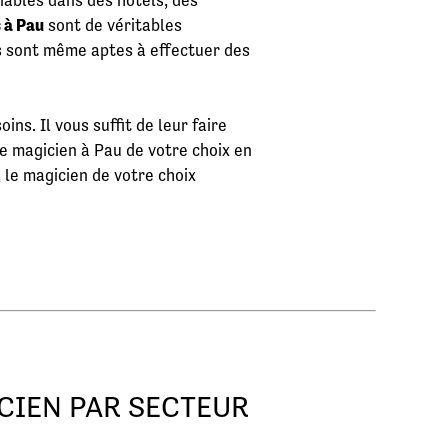
liables dans des hôtels, des
 à Pau
sont de véritables
es sont même aptes à effectuer des
ns. Il vous suffit de leur faire
e magicien à Pau de votre choix en
, le magicien de votre choix
CIEN PAR SECTEUR