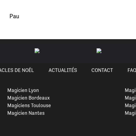
Pau
ACLES DE NOËL
ACTUALITÉS
CONTACT
FA
Magicien Lyon
Magi
Magicien Bordeaux
Magi
Magiciens Toulouse
Magi
Magicien Nantes
Magi