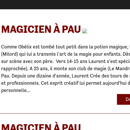
MAGICIEN À PAU
Comme Obélix est tombé tout petit dans la potion magique, 
(Milord) qui lui a transmis l'art de la magie pour enfants. Dè
sur scène avec son père. Vers 14-15 ans Laurent s'est spécia
rapprochée). A 25 ans, il monte son club de magie (Le Mandra
Pau. Depuis une dizaine d'année, Laurent Crée des tours de
et professionnels. Cet esprit créatif lui permet aujourd'hui
personnelle...
De
MAGICIEN À PAU