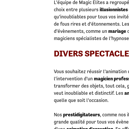
L’équipe de Magic Elites a regroup
choix entre plusieurs
illusionnistes
qu’inoubliables pour tous vos invi
de fous rires et d’étonnements. Le
d’évènements, comme un
mariage
o
magiciens spécialistes de l’hypnose
DIVERS SPECTACLE
Vous souhaitez réussir l’animation
l’intervention d’un
magicien profes
transformer des objets, tout cela, 
veut inoubliable et distinctif. Les
a
quelle que soit l’occasion.
Nos
prestidigitateurs
, comme nos i
grande qualité pour tous vos évènem