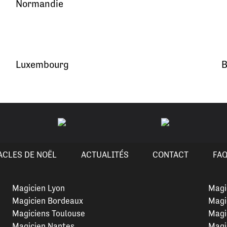
Normandie
Luxembourg
B
ACLES DE NOËL
ACTUALITÉS
CONTACT
FA
Magicien Lyon
Magi
Magicien Bordeaux
Magi
Magiciens Toulouse
Magi
Magicien Nantes
Magi