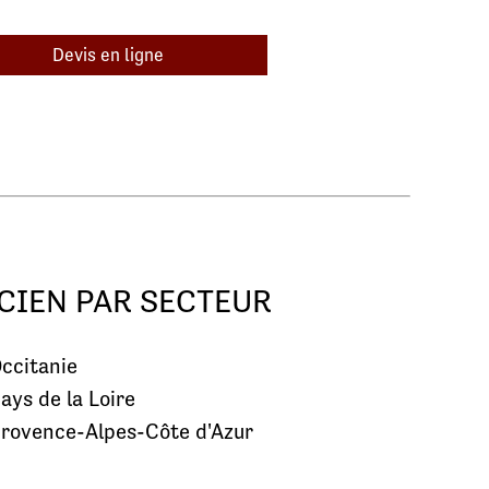
Devis en ligne
CIEN PAR SECTEUR
ccitanie
ays de la Loire
rovence-Alpes-Côte d'Azur