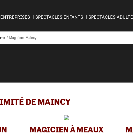
ENTREPRISES
SPECTACLES ENFANTS
SPECTACLES ADULT
rne
/
Magiciens Maincy
IMITÉ DE MAINCY
UN
MAGICIEN À MEAUX
M