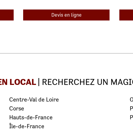
Devis en ligne
EN LOCAL
| RECHERCHEZ UN MAGI
Centre-Val de Loire
O
Corse
P
Hauts-de-France
P
Île-de-France