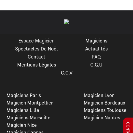
Espace Magicien
Magiciens
Spectacles De Noël
Actualités
Contact
FAQ
Mentions Légales
C.G.U
C.G.V
Magiciens Paris
Magicien Lyon
Magicien Montpellier
Magicien Bordeaux
Magiciens Lille
Magiciens Toulouse
Magiciens Marseille
Magicien Nantes
Magicien Nice
Magicien Cannes