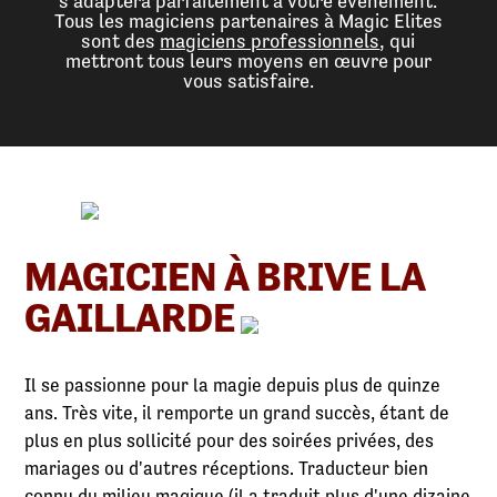
s'adaptera parfaitement à votre événement.
Tous les magiciens partenaires à Magic Elites
sont des
magiciens professionnels
, qui
mettront tous leurs moyens en œuvre pour
vous satisfaire.
MAGICIEN À BRIVE LA
GAILLARDE
Il se passionne pour la magie depuis plus de quinze
ans. Très vite, il remporte un grand succès, étant de
plus en plus sollicité pour des soirées privées, des
mariages ou d'autres réceptions. Traducteur bien
connu du milieu magique (il a traduit plus d'une dizaine