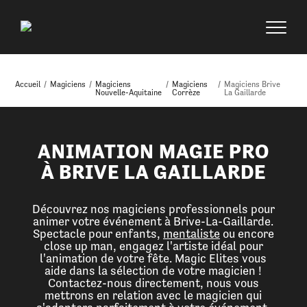
Accueil
/
Magiciens
/
Magiciens
/
Magiciens
/
Magiciens Brive
Nouvelle-Aquitaine
Corrèze
La Gaillarde
ANIMATION MAGIE PRO
À BRIVE LA GAILLARDE
Découvrez nos magiciens professionnels pour
animer votre événement à Brive-La-Gaillarde.
Spectacle pour enfants,
mentaliste
ou encore
close up man, engagez l'artiste idéal pour
l'animation de votre fête. Magic Elites vous
aide dans la sélection de votre magicien !
Contactez-nous directement, nous vous
mettrons en relation avec le magicien qui