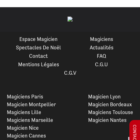
Espace Magicien
Magiciens
Spectacles De Noël
Actualités
Contact
FAQ
Mentions Légales
C.G.U
C.G.V
Magiciens Paris
Magicien Lyon
Magicien Montpellier
Magicien Bordeaux
Magiciens Lille
Magiciens Toulouse
Magiciens Marseille
Magicien Nantes
Magicien Nice
Magicien Cannes