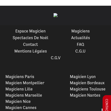
Espace Magicien
Magiciens
Spectacles De Noël
Actualités
Contact
FAQ
Mentions Légales
C.G.U
C.G.V
Magiciens Paris
Magicien Lyon
Magicien Montpellier
Magicien Bordeaux
Magiciens Lille
Magiciens Toulouse
Magiciens Marseille
Magicien Nantes
Magicien Nice
Magicien Cannes