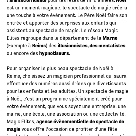
l'
animation idéale
pour les fêtes de fin d'années.
Noël
est un moment magique, le spectacle de magie créera
une touche à votre événement. Le Père Noël faire son
entrée et apporter des surprises aux enfants qui
assistent au spectacle de magie. Le réseau Magic
Elites regroupe dans le département de la
Marne
(Exemple à
Reims
) des
illusionnistes, des mentalistes
ou encore des
hypnotiseurs
.
Pour organiser le plus beau spectacle de Noël à
Reims, choisissez un magicien professionnel qui saura
effectuer des numéros aussi drôles que divertissants
pour les enfants et les adultes. Un spectacle de magie
à Noël, c’est un programme spécialement créé pour
votre évènement, que vous soyez une entreprise, une
mairie, une école, une association ou une collectivité.
Magic Elites,
agence évènementielle de spectacle de
magie
vous offre l’occasion de profiter d’une fête