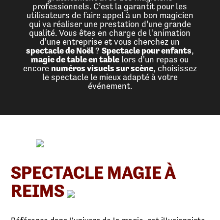
professionnels. C’est la garantit pour les
utilisateurs de faire appel à un bon magicien
qui va réaliser une prestation d’une grande
qualité. Vous êtes en charge de l'animation
d'une entreprise et vous cherchez un
spectacle de Noël
?
Spectacle pour enfants
,
magie de table en table
lors d'un repas ou
encore
numéros visuels sur scène
, choisissez
le spectacle le mieux adapté à votre
événement.
SPECTACLE MAGIE À
REIMS