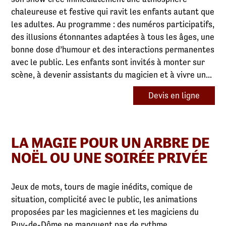
chaleureuse et festive qui ravit les enfants autant que
les adultes. Au programme : des numéros participatifs,
des illusions étonnantes adaptées à tous les âges, une
bonne dose d’humour et des interactions permanentes
avec le public. Les enfants sont invités à monter sur
scène, à devenir assistants du magicien et à vivre un...
Devis en ligne
LA MAGIE POUR UN ARBRE DE
NOËL OU UNE SOIRÉE PRIVÉE
Jeux de mots, tours de magie inédits, comique de
situation, complicité avec le public, les animations
proposées par les magiciennes et les magiciens du
Puy-de-Dôme ne manquent pas de rythme.