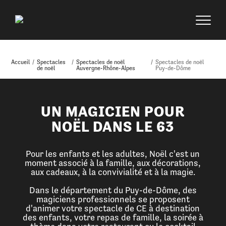
Accueil
/
Spectacles
/
Spectacles de noël
/
Spectacles de noël
de noël
Auvergne-Rhône-Alpes
Puy-de-Dôme
UN MAGICIEN POUR
NOËL DANS LE 63
Pour les enfants et les adultes, Noël c'est un
moment associé à la famille, aux décorations,
aux cadeaux, à la convivialité et à la magie.
Dans le département du Puy-de-Dôme, des
magiciens professionnels se proposent
d'animer votre spectacle de CE à destination
des enfants, votre repas de famille, la soirée à