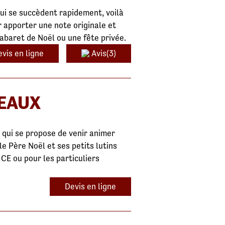
ui se succèdent rapidement, voilà
 apporter une note originale et
abaret de Noël ou une fête privée.
vis en ligne
Avis(3)
DEAUX
t qui se propose de venir animer
le Père Noël et ses petits lutins
CE ou pour les particuliers
Devis en ligne