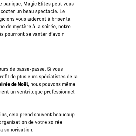
 panique, Magic Elites peut vous
ncocter un beau spectacle. Le
iciens vous aideront à briser la
he de mystère à la soirée, notre
és pourront se vanter d’avoir
ours de passe-passe. Si vous
ofil de plusieurs spécialistes de la
oirée de Noël
, nous pouvons même
ment un ventriloque professionnel
ins, cela prend souvent beaucoup
’organisation de votre soirée
a sonorisation.