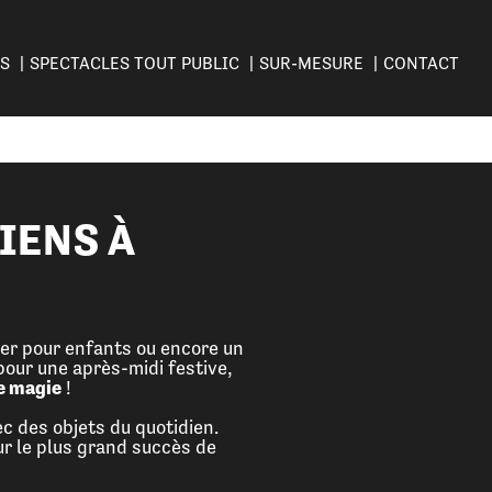
ES
SPECTACLES TOUT PUBLIC
SUR-MESURE
CONTACT
IENS À
ter pour enfants ou encore un
pour une après-midi festive,
e magie
!
ec des objets du quotidien.
r le plus grand succès de