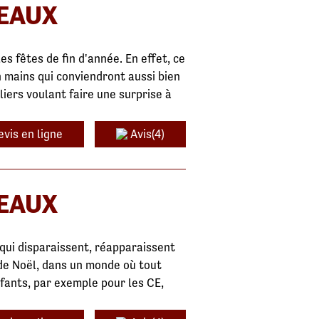
DEAUX
s fêtes de fin d'année. En effet, ce
 mains qui conviendront aussi bien
liers voulant faire une surprise à
evis en ligne
Avis(4)
DEAUX
 qui disparaissent, réapparaissent
 de Noël, dans un monde où tout
nfants, par exemple pour les CE,