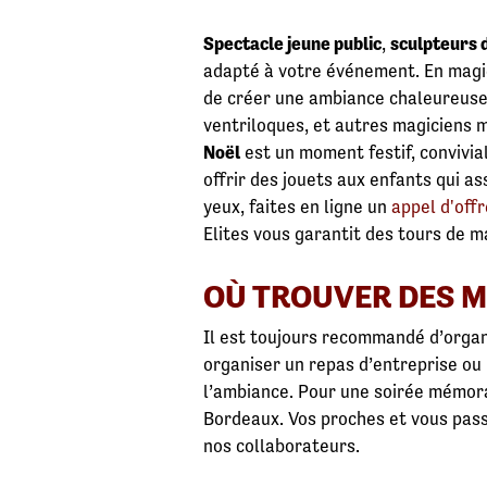
Spectacle jeune public
,
sculpteurs 
adapté à votre événement. En magie
de créer une ambiance chaleureuse
ventriloques, et autres magiciens m
Noël
est un moment festif, convivial
offrir des jouets aux enfants qui a
yeux, faites en ligne un
appel d'off
Elites vous garantit des tours de m
OÙ TROUVER DES M
Il est toujours recommandé d’organi
organiser un repas d’entreprise ou 
l’ambiance. Pour une soirée mémora
Bordeaux. Vos proches et vous pas
nos collaborateurs.