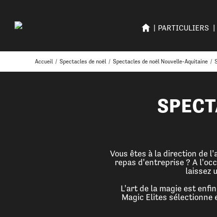
PARTICULIERS
Accueil
/
Spectacles de noël
/
Spectacles de noël Nouvelle-Aquitaine
/
SPECT
Vous êtes à la direction de 
repas d'entreprise ? A l'oc
laissez 
L'art de la magie est enf
Magic Elites sélectionne