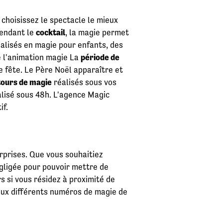
, choisissez le spectacle le mieux
pendant le
cocktail
, la magie permet
ialisés en magie pour enfants, des
e l'animation magie La
période de
re fête. Le Père Noël apparaître et
tours de magie
réalisés sous vos
alisé sous 48h. L'agence Magic
if.
rprises. Que vous souhaitiez
égligée pour pouvoir mettre de
 si vous résidez à proximité de
aux différents numéros de magie de