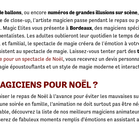
de ballons
, ou encore
numéros de grandes illusions sur scène
 de close-up, l'artiste magicien passe pendant le repas ou 
. Magic Elites vous présente à
Bordeaux
, des magiciens spéc
entalistes. Les adultes oublieront leur quotidien le temps d
 et familial, le spectacle de magie créera de l'émotion à vot
ssistent au spectacle de magie. Laissez-vous tenter part des
re pour un spectacle de Noël
, vous recevrez un devis personn
agie époustouflants et un style de magie moderne et interact
AGICIENS POUR NOËL ?
ser le repas de Noël à l’avance pour éviter les mauvaises su
une soirée en famille, l’animation ne doit surtout pas être n
ble, découvrez la liste de nos meilleurs magiciens animateurs
serez de fabuleux moments remplis d’émotions en assistant 