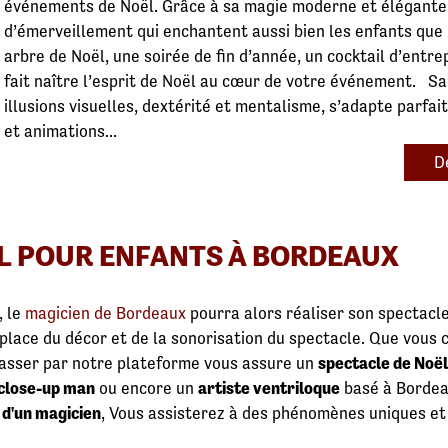
événements de Noël. Grâce à sa magie moderne et élégante, 
d’émerveillement qui enchantent aussi bien les enfants que 
arbre de Noël, une soirée de fin d’année, un cocktail d’entrep
fait naître l’esprit de Noël au cœur de votre événement. Sa
illusions visuelles, dextérité et mentalisme, s’adapte parfai
et animations...
D
L POUR ENFANTS À BORDEAUX
, le
magicien de Bordeaux
pourra alors réaliser son spectacle
 place du décor et de la sonorisation du spectacle. Que vous
asser par notre plateforme vous assure un
spectacle de Noël
close-up man
ou encore un
artiste ventriloque
basé à Bordeau
d'un magicien
, Vous assisterez à des phénomènes uniques et