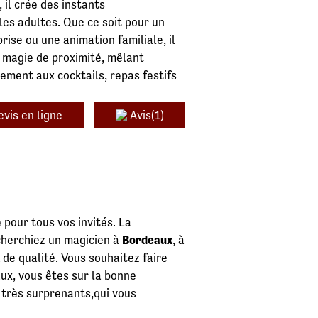
il crée des instants
les adultes. Que ce soit pour un
rise ou une animation familiale, il
 magie de proximité, mêlant
tement aux cocktails, repas festifs
evis en ligne
Avis(1)
 pour tous vos invités. La
 cherchiez un magicien à
Bordeaux
, à
de qualité. Vous souhaitez faire
x, vous êtes sur la bonne
 très surprenants,qui vous