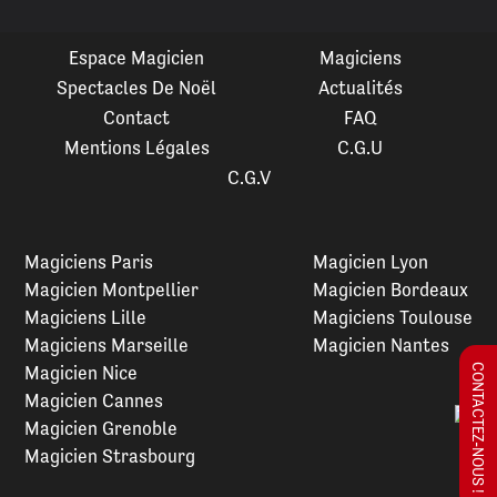
Espace Magicien
Magiciens
Spectacles De Noël
Actualités
Contact
FAQ
Mentions Légales
C.G.U
C.G.V
Magiciens Paris
Magicien Lyon
Magicien Montpellier
Magicien Bordeaux
Magiciens Lille
Magiciens Toulouse
Magiciens Marseille
Magicien Nantes
Magicien Nice
CONTACTEZ-NOUS !
Magicien Cannes
Magicien Grenoble
Magicien Strasbourg