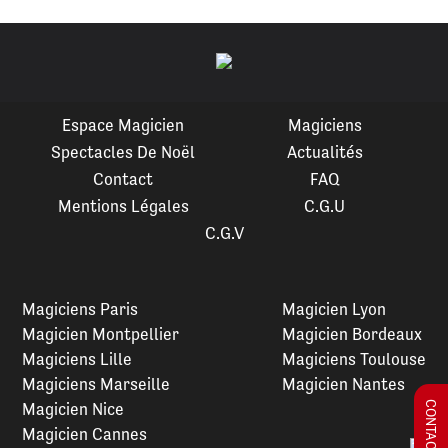
Espace Magicien
Magiciens
Spectacles De Noël
Actualités
Contact
FAQ
Mentions Légales
C.G.U
C.G.V
Magiciens Paris
Magicien Lyon
Magicien Montpellier
Magicien Bordeaux
Magiciens Lille
Magiciens Toulouse
Magiciens Marseille
Magicien Nantes
Magicien Nice
Magicien Cannes