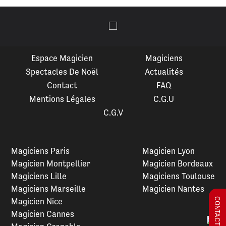
Espace Magicien
Magiciens
Spectacles De Noël
Actualités
Contact
FAQ
Mentions Légales
C.G.U
C.G.V
Magiciens Paris
Magicien Lyon
Magicien Montpellier
Magicien Bordeaux
Magiciens Lille
Magiciens Toulouse
Magiciens Marseille
Magicien Nantes
Magicien Nice
Magicien Cannes