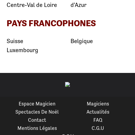
Centre-Val de Loire
d'Azur
PAYS FRANCOPHONES
Suisse
Belgique
Luxembourg
Espace Magicien
Magiciens
Spectacles De Noël
Actualités
Contact
FAQ
Mentions Légales
C.G.U