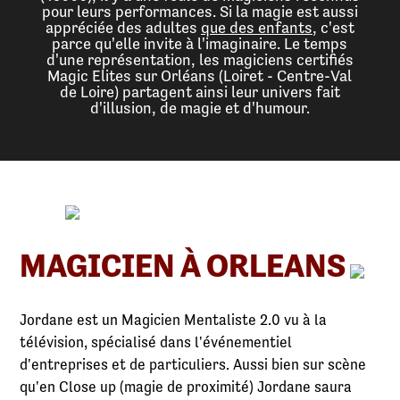
pour leurs performances. Si la magie est aussi
appréciée des adultes
que des enfants
, c'est
parce qu'elle invite à l'imaginaire. Le temps
d'une représentation, les magiciens certifiés
Magic Elites sur Orléans (Loiret - Centre-Val
de Loire) partagent ainsi leur univers fait
d'illusion, de magie et d'humour.
MAGICIEN À ORLEANS
Jordane est un Magicien Mentaliste 2.0 vu à la
télévision, spécialisé dans l'événementiel
d'entreprises et de particuliers. Aussi bien sur scène
qu'en Close up (magie de proximité) Jordane saura