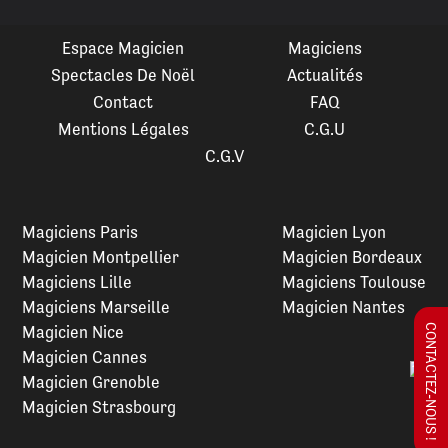
Espace Magicien
Magiciens
Spectacles De Noël
Actualités
Contact
FAQ
Mentions Légales
C.G.U
C.G.V
Magiciens Paris
Magicien Lyon
Magicien Montpellier
Magicien Bordeaux
Magiciens Lille
Magiciens Toulouse
Magiciens Marseille
Magicien Nantes
Magicien Nice
CONTACTEZ-NOUS !
Magicien Cannes
Magicien Grenoble
Magicien Strasbourg