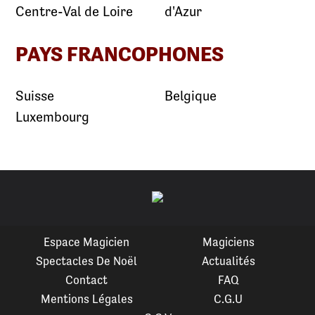
Centre-Val de Loire
d'Azur
PAYS FRANCOPHONES
Suisse
Belgique
Luxembourg
Espace Magicien
Magiciens
Spectacles De Noël
Actualités
Contact
FAQ
Mentions Légales
C.G.U