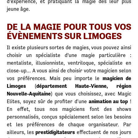
d’expérience, et pratiquant la magie dès leur plus
jeune âge.
DE LA MAGIE POUR TOUS VOS
ÉVÈNEMENTS SUR LIMOGES
Il existe plusieurs sortes de magies, vous pouvez ainsi
choisir un spécialiste d’une magie particulière :
mentaliste, illusionniste, ventriloque, spécialiste en
close-up… A vous ainsi de choisir votre magicien selon
vos préférences. Mais peu importe le
magicien de
Limoges
(
département Haute-Vienne, région
Nouvelle-Aquitaine
) que vous choisissez, avec Magic
Elites, soyez sûr de profiter d'une
animation au top
!
En effet, tous nos magiciens font des shows
personnalisés, conçus spécialement selon les besoins
et les préférences de chaque organisateur. Par
ailleurs, les
prestidigitateurs
effectuent de nos jours