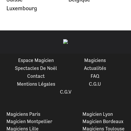
Luxembourg
Espace Magicien
Magiciens
Spectacles De Noël
Actualités
Contact
FAQ
Mentions Légales
C.G.U
C.G.V
Magiciens Paris
Magicien Lyon
Magicien Montpellier
Magicien Bordeaux
Magiciens Lille
Magiciens Toulouse