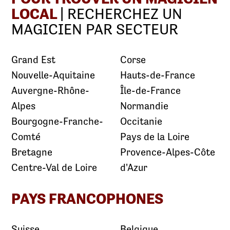
LOCAL
| RECHERCHEZ UN
MAGICIEN PAR SECTEUR
Grand Est
Corse
Nouvelle-Aquitaine
Hauts-de-France
Auvergne-Rhône-
Île-de-France
Alpes
Normandie
Bourgogne-Franche-
Occitanie
Comté
Pays de la Loire
Bretagne
Provence-Alpes-Côte
Centre-Val de Loire
d'Azur
PAYS FRANCOPHONES
Suisse
Belgique