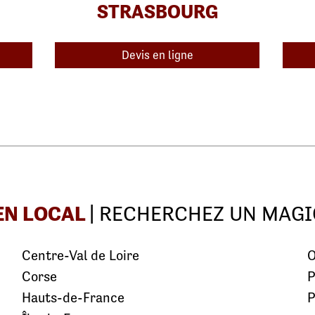
STRASBOURG
Devis en ligne
EN LOCAL
| RECHERCHEZ UN MAGI
Centre-Val de Loire
O
Corse
P
Hauts-de-France
P