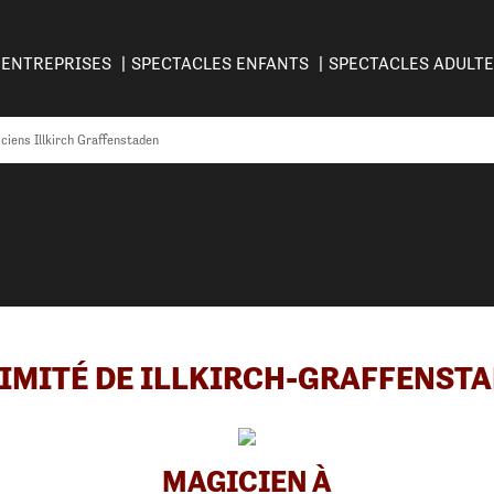
ENTREPRISES
SPECTACLES ENFANTS
SPECTACLES ADULT
ciens Illkirch Graffenstaden
IMITÉ DE ILLKIRCH-GRAFFENST
MAGICIEN À