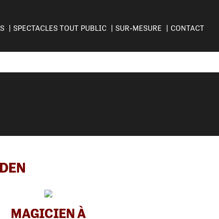
ES
SPECTACLES TOUT PUBLIC
SUR-MESURE
CONTACT
ADEN
MAGICIEN À