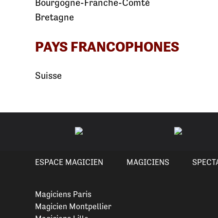
Bourgogne-Franche-Comté
Bretagne
PAYS FRANCOPHONES
Suisse
ESPACE MAGICIEN
MAGICIENS
SPECT
Magiciens Paris
Magicien Montpellier