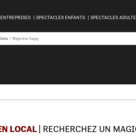
ENTREPRISES
SPECTACLES ENFANTS
SPECTACLES ADULT
Denis
/
Magiciens Gagny
EN LOCAL
| RECHERCHEZ UN MAGI