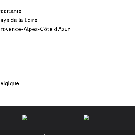
ccitanie
ays de la Loire
rovence-Alpes-Côte d'Azur
elgique