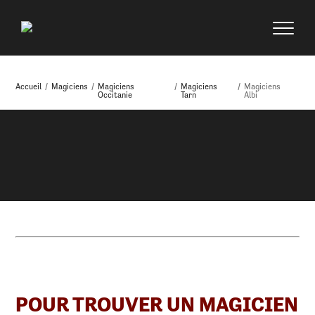
Accueil
/
Magiciens
/
Magiciens
/
Magiciens
/
Magiciens
Occitanie
Tarn
Albi
POUR TROUVER UN MAGICIEN