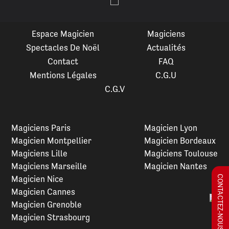
Espace Magicien
Magiciens
Spectacles De Noël
Actualités
Contact
FAQ
Mentions Légales
C.G.U
C.G.V
Magiciens Paris
Magicien Lyon
Magicien Montpellier
Magicien Bordeaux
Magiciens Lille
Magiciens Toulouse
Magiciens Marseille
Magicien Nantes
Magicien Nice
CONTACTEZ-NOUS !
Magicien Cannes
Magicien Grenoble
Magicien Strasbourg