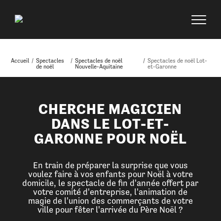
Accueil
/
Spectacles
/
Spectacles de noël
/
Spectacles de noël Lot-
de noël
Nouvelle-Aquitaine
et-Garonne
CHERCHE MAGICIEN
DANS LE LOT-ET-
GARONNE POUR NOËL
En train de préparer la surprise que vous
voulez faire à vos enfants pour Noël à votre
domicile, le spectacle de fin d'année offert par
votre comité d'entreprise, l'animation de
magie de l'union des commerçants de votre
ville pour fêter l'arrivée du Père Noël ?