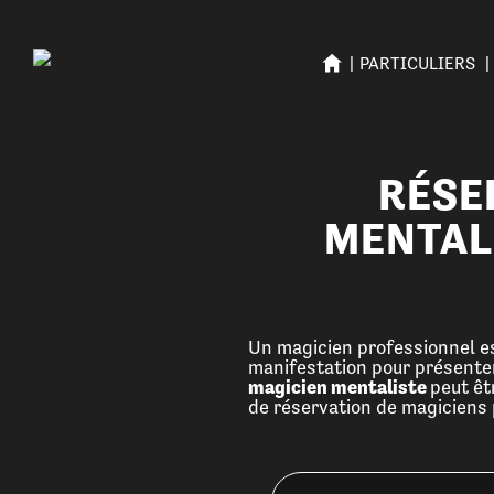
PARTICULIERS
RÉSE
MENTAL
Un magicien professionnel est
manifestation pour présenter 
magicien mentaliste
peut êt
de réservation de magiciens 