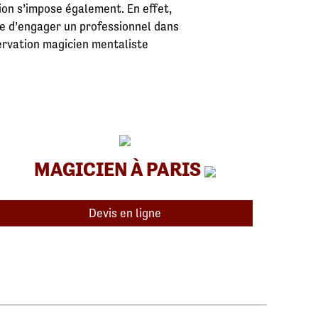
ion s’impose également. En effet,
ce d’engager un professionnel dans
servation magicien mentaliste
MAGICIEN À PARIS
Devis en ligne