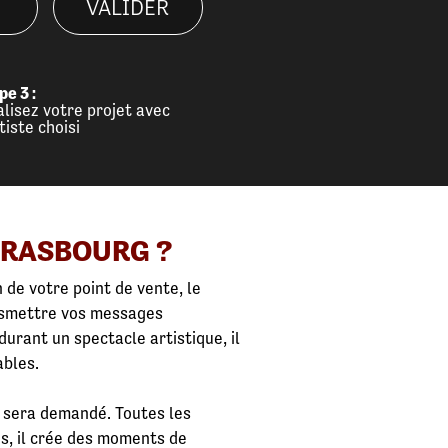
VALIDER
pe 3 :
alisez votre projet avec
rtiste choisi
TRASBOURG ?
de votre point de vente, le
ansmettre vos messages
urant un spectacle artistique, il
ables.
l sera demandé. Toutes les
s, il crée des moments de