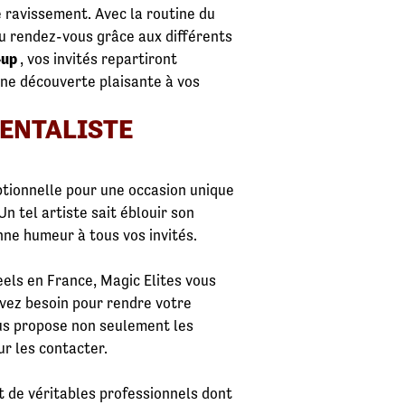
e ravissement. Avec la routine du
au rendez-vous grâce aux différents
-up
, vos invités repartiront
une découverte plaisante à vos
MENTALISTE
ptionnelle pour une occasion unique
n tel artiste sait éblouir son
onne humeur à tous vos invités.
els en France, Magic Elites vous
vez besoin pour rendre votre
us propose non seulement les
ur les contacter.
t de véritables professionnels dont