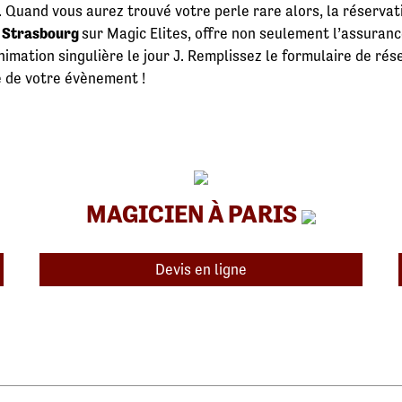
. Quand vous aurez trouvé votre perle rare alors, la réservat
à Strasbourg
sur Magic Elites, offre non seulement l’assuran
animation singulière le jour J. Remplissez le formulaire de ré
e de votre évènement !
MAGICIEN À PARIS
Devis en ligne