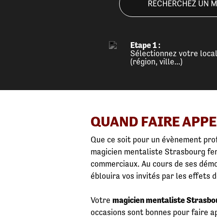
RECHERCHEZ UN MAG
Etape 1 :
Sélectionnez votre local
(région, ville...)
QUAND FAIRE APPE
Que ce soit pour un évènement prof
magicien mentaliste Strasbourg fer
commerciaux. Au cours de ses démon
éblouira vos invités par les effets
Votre
magicien mentaliste Strasb
occasions sont bonnes pour faire a