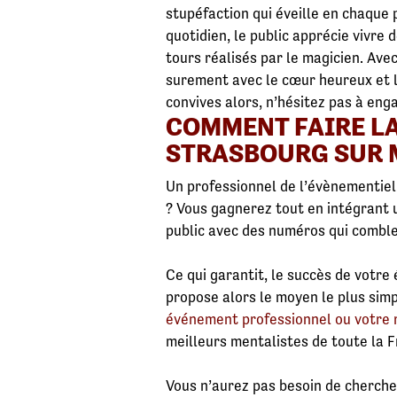
stupéfaction qui éveille en chaque 
quotidien, le public apprécie vivre
tours réalisés par le magicien. Av
surement avec le cœur heureux et l’
convives alors, n’hésitez pas à en
COMMENT FAIRE LA
STRASBOURG SUR M
Un professionnel de l’évènementiel 
? Vous gagnerez tout en intégrant u
public avec des numéros qui comblent
Ce qui garantit, le succès de votr
propose alors le moyen le plus sim
événement professionnel ou votre 
meilleurs mentalistes de toute la Fr
Vous n’aurez pas besoin de cherche