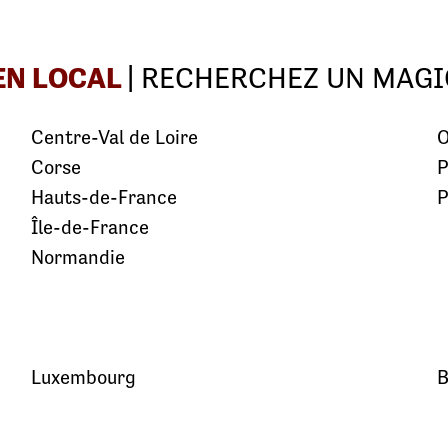
EN LOCAL
| RECHERCHEZ UN MAGI
Centre-Val de Loire
O
Corse
P
Hauts-de-France
P
Île-de-France
Normandie
Luxembourg
B