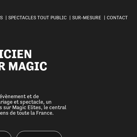
ES
SPECTACLES TOUT PUBLIC
SUR-MESURE
CONTACT
ICIEN
R MAGIC
d’évènement et de
ariage et spectacle, un
s sur Magic Elites, le central
ens de toute la France.