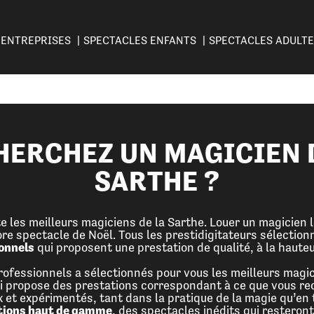
ENTREPRISES
SPECTACLES ENFANTS
SPECTACLES ADULT
HERCHEZ UN MAGICIEN 
SARTHE ?
e les meilleurs magiciens de la Sarthe. Louer un magicien 
ore spectacle de Noël. Tous les prestidigitateurs sélection
onnels
qui proposent une prestation de qualité, à la hauteu
fessionnels a sélectionnés pour vous les meilleurs magic
 qui propose des prestations correspondant à ce que vous r
 et expérimentés, tant dans la pratique de la magie qu’en 
tions haut de gamme
, des spectacles inédits qui resteron