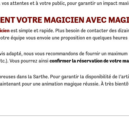
 vos attentes et à votre public, pour garantir un impact max
ENT VOTRE MAGICIEN AVEC MAGI
icien
est simple et rapide. Plus besoin de contacter des dizaine
 Notre équipe vous envoie une proposition en quelques heures
vis adapté, nous vous recommandons de fournir un maximum 
etc.). Vous pourrez ainsi
confirmer la réservation de votre ma
euses dans la Sarthe. Pour garantir la disponibilité de l’art
intenant pour une animation magique réussie. À très bientôt