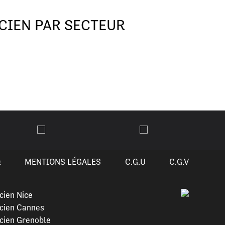
CIEN PAR SECTEUR
Q
MENTIONS LÉGALES
C.G.U
C.G.V
cien Nice
cien Cannes
cien Grenoble