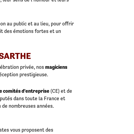
n au public et au lieu, pour offrir
t des émotions fortes et un
 SARTHE
ébration privée, nos
magiciens
éception prestigieuse.
e comités d’entreprise
(CE) et de
éputés dans toute la France et
is de nombreuses années.
istes vous proposent des