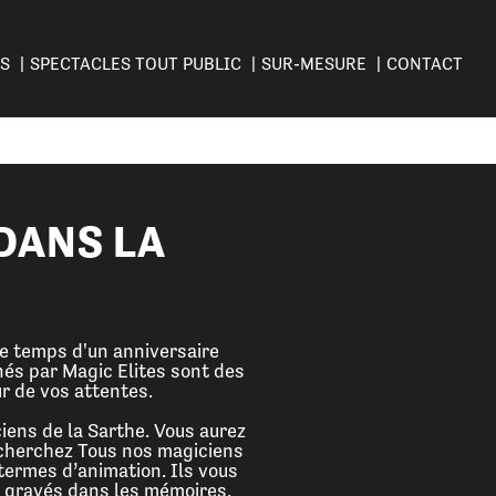
ES
SPECTACLES TOUT PUBLIC
SUR-MESURE
CONTACT
DANS LA
le temps d'un anniversaire
nés par Magic Elites sont des
r de vos attentes.
iens de la Sarthe. Vous aurez
echerchez Tous nos magiciens
termes d’animation. Ils vous
t gravés dans les mémoires.