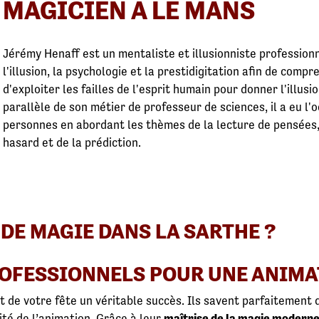
MAGICIEN À LE MANS
Jérémy Henaff est un mentaliste et illusionniste profession
l'illusion, la psychologie et la prestidigitation afin de comp
d'exploiter les failles de l'esprit humain pour donner l'illus
parallèle de son métier de professeur de sciences, il a eu l'o
personnes en abordant les thèmes de la lecture de pensées,
hasard et de la prédiction. ​
DE MAGIE DANS LA SARTHE ?
ROFESSIONNELS POUR UNE ANIMA
t de votre fête un véritable succès. Ils savent parfaitement
ité de l’animation. Grâce à leur
maîtrise de la magie modern