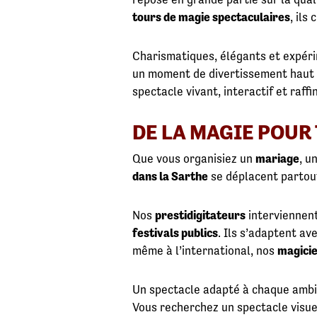
tours de magie spectaculaires
, ils
Charismatiques, élégants et expér
un moment de divertissement haut 
spectacle vivant, interactif et raffi
DE LA MAGIE POUR
Que vous organisiez un
mariage
, u
dans la Sarthe
se déplacent partout
Nos
prestidigitateurs
interviennent
festivals publics
. Ils s’adaptent av
même à l’international, nos
magicie
Un spectacle adapté à chaque amb
Vous recherchez un spectacle visuel