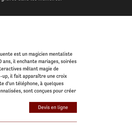
Fuente est un magicien mentaliste
0 ans, il enchante mariages, soirées
teractives mêlant magie de
up, il fait apparaître une croix
rte d’un téléphone, à quelques
nnalisées, sont conçues pour créer
Devis en ligne