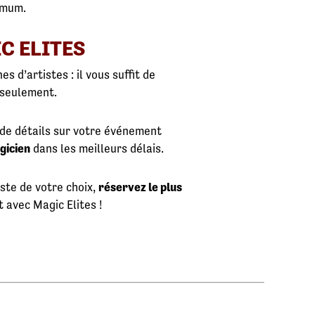
imum.
C ELITES
s d’artistes : il vous suffit de
 seulement.
de détails sur votre événement
gicien
dans les meilleurs délais.
iste de votre choix,
réservez le plus
 avec Magic Elites !