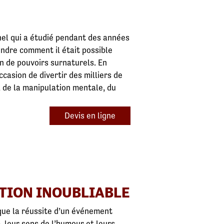
nel qui a étudié pendant des années
rendre comment il était possible
ion de pouvoirs surnaturels. En
ccasion de divertir des milliers de
 de la manipulation mentale, du
Devis en ligne
TION INOUBLIABLE
 que la réussite d’un événement
e
, leur sens de l’humour et leurs