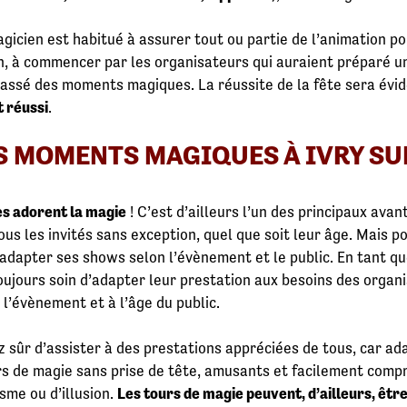
gicien est habitué à assurer tout ou partie de l’animation po
, à commencer par les organisateurs qui auraient préparé une
passé des moments magiques. La réussite de la fête sera évi
t réussi
.
S MOMENTS MAGIQUES À IVRY SU
s adorent la magie
! C’est d’ailleurs l’un des principaux avan
ous les invités sans exception, quel que soit leur âge. Mais p
 adapter ses shows selon l’évènement et le public. En tant q
ujours soin d’adapter leur prestation aux besoins des organis
 l’évènement et à l’âge du public.
 sûr d’assister à des prestations appréciées de tous, car ad
rs de magie sans prise de tête, amusants et facilement compr
sme ou d’illusion.
Les tours de magie peuvent, d’ailleurs, êtr