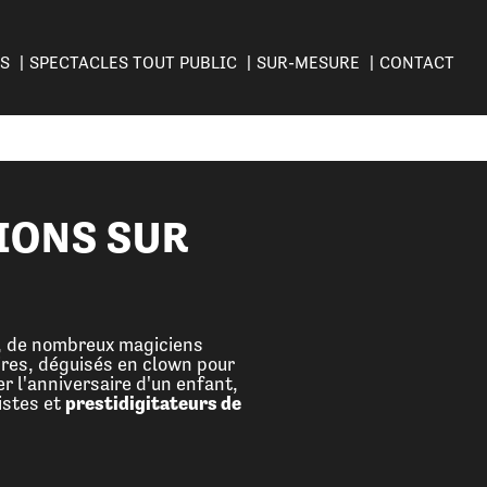
ES
SPECTACLES TOUT PUBLIC
SUR-MESURE
CONTACT
IONS SUR
e, de nombreux magiciens
ires, déguisés en clown pour
r l'anniversaire d'un enfant,
istes et
prestidigitateurs de