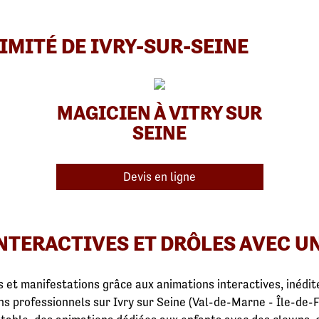
IMITÉ DE IVRY-SUR-SEINE
MAGICIEN À VITRY SUR
SEINE
Devis en ligne
NTERACTIVES ET DRÔLES AVEC U
es et manifestations grâce aux animations interactives, inédit
s professionnels sur Ivry sur Seine (Val-de-Marne - Île-de-F