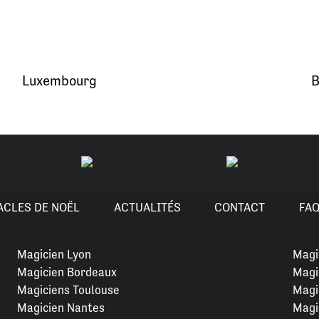
Luxembourg
B
ACLES DE NOËL
ACTUALITÉS
CONTACT
FA
Magicien Lyon
Magi
Magicien Bordeaux
Magi
Magiciens Toulouse
Magi
Magicien Nantes
Magi