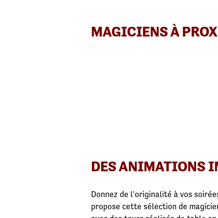
MAGICIENS À PROX
DES ANIMATIONS I
Donnez de l'originalité à vos soiré
propose cette sélection de magicien