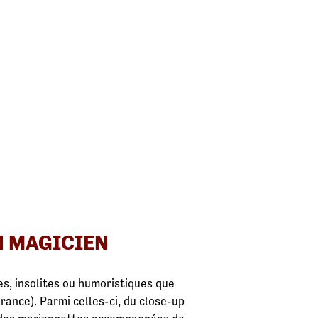
N MAGICIEN
es, insolites ou humoristiques que
rance). Parmi celles-ci, du close-up