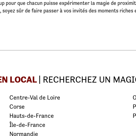
up pour que chacun puisse expérimenter la magie de proximité
soyez sûr de faire passer à vos invités des moments riches en 
EN LOCAL
| RECHERCHEZ UN MAGI
Centre-Val de Loire
O
Corse
P
Hauts-de-France
P
Île-de-France
Normandie