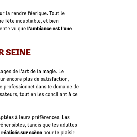
ur la rendre féerique. Tout le
 fête inoubliable, et bien
dente vu que
l’ambiance est l’une
R SEINE
tages de l’art de la magie. Le
our encore plus de satisfaction,
ue professionnel dans le domaine de
ateurs, tout en les conciliant à ce
aptées à leurs préférences. Les
éhensibles, tandis que les adultes
e réalisés sur scène
pour le plaisir