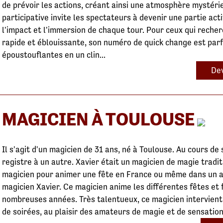
de prévoir les actions, créant ainsi une atmosphère mystéri
participative invite les spectateurs à devenir une partie act
l'impact et l'immersion de chaque tour. Pour ceux qui reche
rapide et éblouissante, son numéro de quick change est parf
époustouflantes en un clin...
Dev
MAGICIEN À TOULOUSE
Il s'agit d'un magicien de 31 ans, né à Toulouse. Au cours de s
registre à un autre. Xavier était un magicien de magie tradi
magicien pour animer une fête en France ou même dans un au
magicien Xavier. Ce magicien anime les différentes fêtes et 
nombreuses années. Très talentueux, ce magicien intervient 
de soirées, au plaisir des amateurs de magie et de sensati