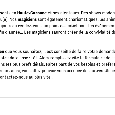
ésents en
Haute-Garonne
et ses alentours. Des shows moderne
çu(e). Nos
magiciens
sont également charismatiques, les anim
oujours au rendez-vous, un point essentiel pour les événemen
fin d’année... Les magiciens sauront créer de la convivialité 
en
que vous souhaitez, il est conseillé de faire votre deman
votre date assez tôt. Alors remplissez vite le formulaire de c
ans les plus brefs délais. Faites part de vos besoins et préf
dant ainsi, vous allez pouvoir vous occuper des autres tâches
ontactez-nous au plus vite !