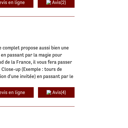
vis en ligne
Avis(2)
te complet propose aussi bien une
s en passant par la magie pour
d de la France, il vous fera passer
u Close-up (Exemple : tours de
ion d'une invitée) en passant par le
evis en ligne
Avis(4)