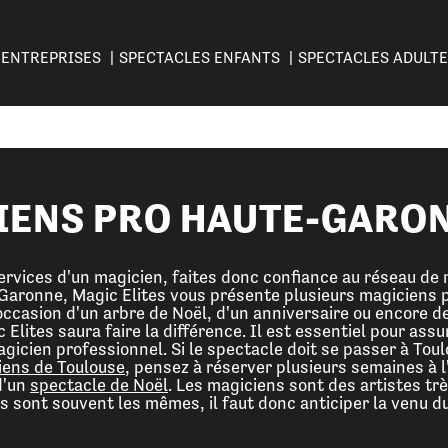
ENTREPRISES
SPECTACLES ENFANTS
SPECTACLES ADULT
ENS PRO HAUTE-GARON
services d'un magicien, faites donc confiance au réseau de
Garonne, Magic Elites vous présente plusieurs magiciens 
'occasion d'un arbre de Noël, d'un anniversaire ou encore d
 Elites saura faire la différence. Il est essentiel pour assu
cien professionnel. Si le spectacle doit se passer à Toulo
iens de Toulouse
, pensez à réserver plusieurs semaines à 
d'un
spectacle de Noël
. Les magiciens sont des artistes t
sont souvent les mêmes, il faut donc anticiper la venu d