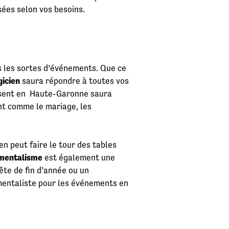
sées selon vos besoins.
s les sortes d’événements. Que ce
icien
saura répondre à toutes vos
résent en Haute-Garonne saura
nt comme le mariage, les
en peut faire le tour des tables
mentalisme
est également une
fête de fin d’année ou un
 mentaliste pour les événements en