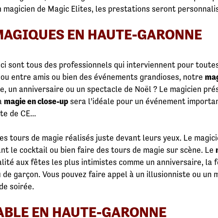
 magicien de Magic Elites, les prestations seront personnali
MAGIQUES EN HAUTE-GARONNE
ci sont tous des professionnels qui interviennent pour toute
le ou entre amis ou bien des événements grandioses, notre
mag
e, un anniversaire ou un spectacle de Noël ? Le magicien p
La
magie en close-up
sera l’idéale pour un événement importa
te de CE...
es tours de magie réalisés juste devant leurs yeux. Le magici
ant le cocktail ou bien faire des tours de magie sur scène. Le
lité aux fêtes les plus intimistes comme un anniversaire, la 
u de garçon. Vous pouvez faire appel à un illusionniste ou un
de soirée.
ABLE EN HAUTE-GARONNE