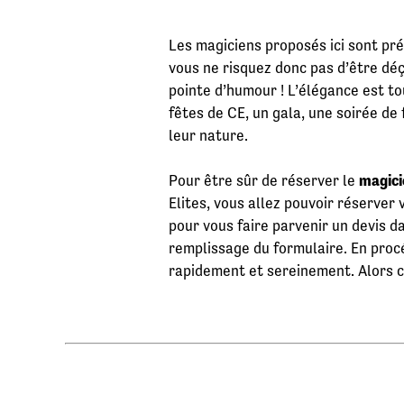
Les magiciens proposés ici sont pr
vous ne risquez donc pas d’être dé
pointe d’humour ! L’élégance est t
fêtes de CE, un gala, une soirée de 
leur nature.
Pour être sûr de réserver le
magici
Elites, vous allez pouvoir réserver 
pour vous faire parvenir un devis d
remplissage du formulaire. En procé
rapidement et sereinement. Alors c