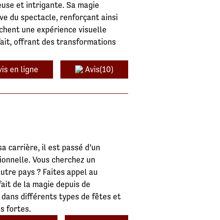
euse et intrigante. Sa magie
ive du spectacle, renforçant ainsi
rchent une expérience visuelle
ait, offrant des transformations
is en ligne
Avis(10)
a carrière, il est passé d’un
tionnelle. Vous cherchez un
tre pays ? Faites appel au
fait de la magie depuis de
dans différents types de fêtes et
ons fortes.