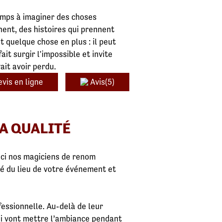
emps à imaginer des choses
nent, des histoires qui prennent
it quelque chose en plus : il peut
ait surgir l'impossible et invite
ait avoir perdu.
vis en ligne
Avis(5)
LA QUALITÉ
ici nos magiciens de renom
té du lieu de votre événement et
fessionnelle. Au-delà de leur
ui vont mettre l’ambiance pendant