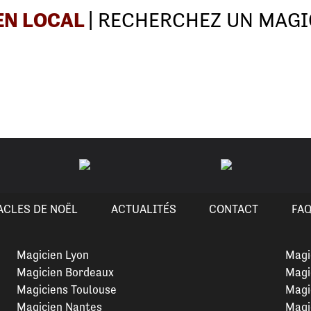
EN LOCAL
| RECHERCHEZ UN MAGI
ACLES DE NOËL
ACTUALITÉS
CONTACT
FA
Magicien Lyon
Magi
Magicien Bordeaux
Magi
Magiciens Toulouse
Magi
Magicien Nantes
Magi