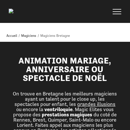
Accueil
/
Magiciens
/
Magiciens Bretagne
ANIMATION MARIAGE,
ANNIVERSAIRE OU
SPECTACLE DE NOËL
On trouve en Bretagne les meilleurs magiciens
ayant un talent pour le close up, les
spectacles pour enfant, les
grandes illusions
ou encore la
ventriloquie
. Magic Elites vous
propose des
prestations magiques
du coté de
Rennes, Brest, Quimper, Saint-Malo ou encore
Lorient. Faites appel aux magiciens les plus