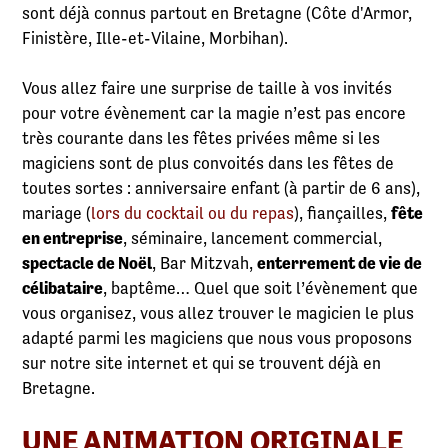
sont déjà connus partout en Bretagne (Côte d'Armor,
Finistère, Ille-et-Vilaine, Morbihan).
Vous allez faire une surprise de taille à vos invités
pour votre évènement car la magie n’est pas encore
très courante dans les fêtes privées même si les
magiciens sont de plus convoités dans les fêtes de
toutes sortes : anniversaire enfant (à partir de 6 ans),
mariage (
lors du cocktail ou du repas
), fiançailles,
fête
en entreprise
, séminaire, lancement commercial,
spectacle de Noël
, Bar Mitzvah,
enterrement de vie de
célibataire
, baptême… Quel que soit l’évènement que
vous organisez, vous allez trouver le magicien le plus
adapté parmi les magiciens que nous vous proposons
sur notre site internet et qui se trouvent déjà en
Bretagne.
UNE ANIMATION ORIGINALE