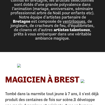
connus en Bretagne, les artistes sélectionnés
sont dotés d’une grande polyvalence dans
l’animation (mariage, anniversaire, séminaire
professionnel arbre de Noël pour enfants etc).
Notre équipe d'artistes partenaire de
Bretagne
est composée de
ventriloques
, de
jongleurs, de cracheurs de feu, d’équilibristes,
de clowns et d’autres
artistes talentueux
,
prêts à vous embarquer dans une véritable
ambiance magique.
MAGICIEN À BREST
Tombé dans la marmite tout jeune à 7 ans, il s'est déjà
produit des centaines de fois sur scène.Il développe