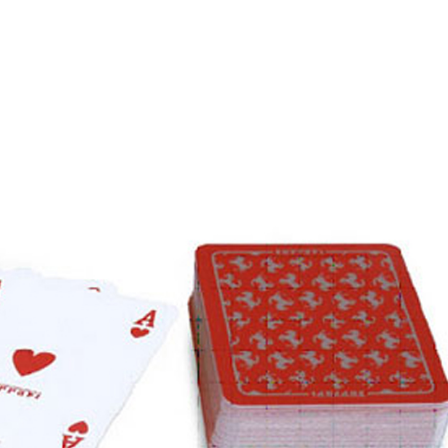
Tours de magie
Tours de magie
Où apprendre la magie
 commencer pour