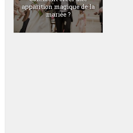
Le top
apparition magique de la
magie ay
mariée ?