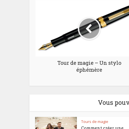
Tour de magie – Un stylo
éphémère
Vous pouve
Tours de magie
Comment créer une