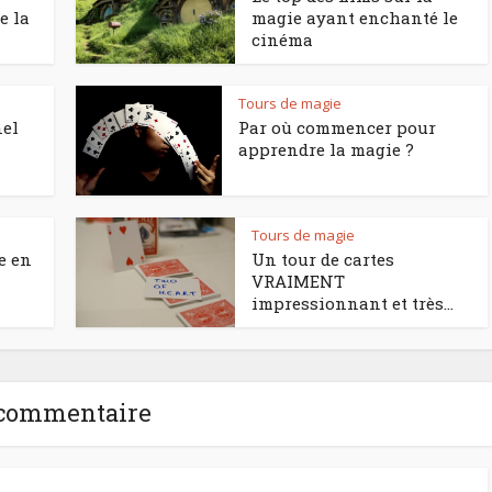
e la
magie ayant enchanté le
cinéma
Tours de magie
nel
Par où commencer pour
apprendre la magie ?
Tours de magie
e en
Un tour de cartes
VRAIMENT
impressionnant et très...
 commentaire