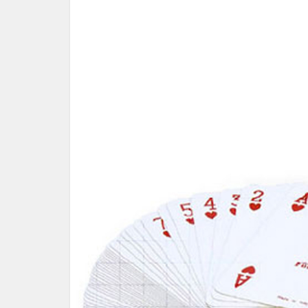
Par où