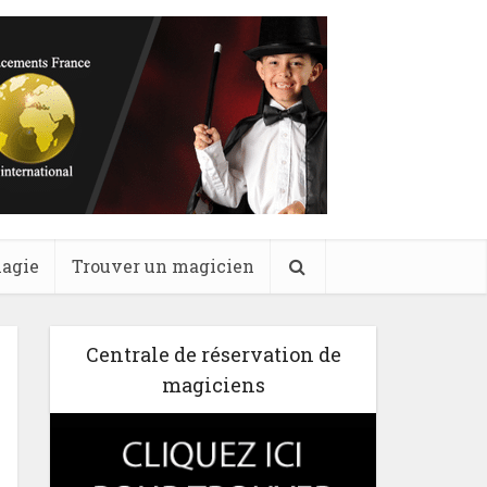
magie
Trouver un magicien
Centrale de réservation de
magiciens