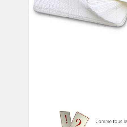
appre
Comme tous le