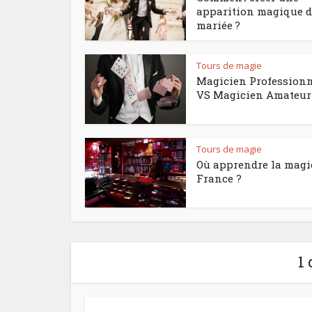
apparition magique d
mariée ?
Tours de magie
Magicien Profession
VS Magicien Amateur
Tours de magie
Où apprendre la magi
France ?
1