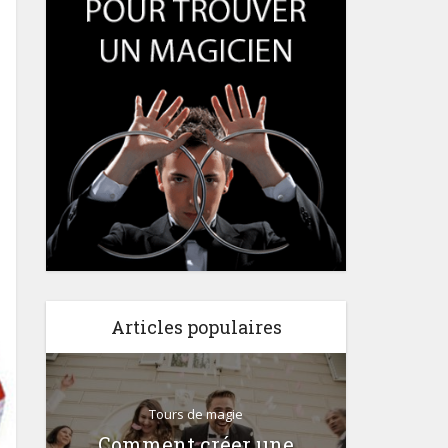
Articles populaires
Tours de magie
 en
Comment créer une