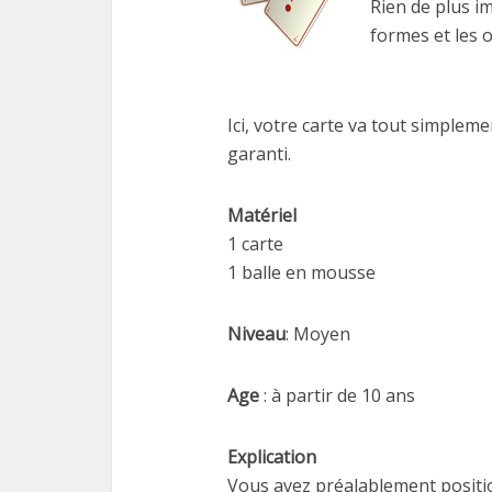
Rien de plus i
formes et les 
Ici, votre carte va tout simplem
garanti.
Matériel
1 carte
1 balle en mousse
Niveau
: Moyen
Age
: à partir de 10 ans
Explication
Vous avez préalablement positi