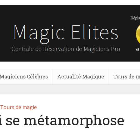
Magiciens Célèbres
Actualité Magique
Tours de 
Tours de magie
ui se métamorphose