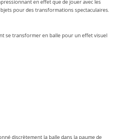
mpressionnant en effet que de jouer avec les
objets pour des transformations spectaculaires.
ent se transformer en balle pour un effet visuel
onné discrètement la balle dans la paume de