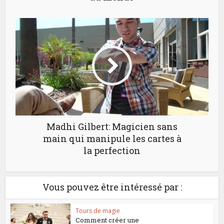
Madhi Gilbert: Magicien sans
main qui manipule les cartes à
la perfection
Vous pouvez être intéressé par :
Tours de magie
Comment créer une