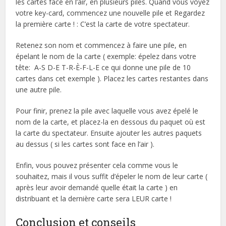
les cartes face en l’air, en plusieurs piles. Quand vous voyez
votre key-card, commencez une nouvelle pile et Regardez
la première carte ! : C’est la carte de votre spectateur.
Retenez son nom et commencez à faire une pile, en
épelant le nom de la carte ( exemple: épelez dans votre
tête: A-S D-E T-R-È-F-L-E ce qui donne une pile de 10
cartes dans cet exemple ). Placez les cartes restantes dans
une autre pile.
Pour finir, prenez la pile avec laquelle vous avez épelé le
nom de la carte, et placez-la en dessous du paquet où est
la carte du spectateur. Ensuite ajouter les autres paquets
au dessus ( si les cartes sont face en l’air ).
Enfin, vous pouvez présenter cela comme vous le
souhaitez, mais il vous suffit d’épeler le nom de leur carte (
après leur avoir demandé quelle était la carte ) en
distribuant et la dernière carte sera LEUR carte !
Conclusion et conseils