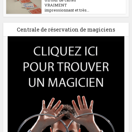
Un tour de cartes
VRAIMENT
impressionnant et très...
Centrale de réservation de magiciens