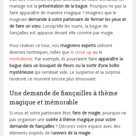
mariage est la
présentation de la bague
. Pourquoi ne pas la
faire apparaître de manière magique ? Imaginez que le
magicien
demande à votre partenaire de fermer les yeux et
de faire un vœu
. Lorsqu’elle les ouvre, la bague de
fiançailles est apparue devant elle comme par magie.
Pour réaliser ce tour, nos
magiciens experts
utilisent
diverses techniques, telles que
le close up
ou le
mentalisme
. Par exemple, ils pourraient faire
apparaître la
bague dans un bouquet de fleurs ou la sortir d’une boîte
mystérieuse
qui semblait vide. Le suspense et la surprise
rendront ce moment encore plus émouvant.
Une demande de fiançailles à thème
magique et mémorable
Si vous et votre partenaire êtes
fans de magie
, pourquoi ne
pas organiser une
soirée à thème magique pour votre
demande de fiançailles
? Décorez votre espace avec des
éléments inspirés de l’
univers de la magie
: