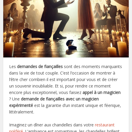
Les
demandes de fiançailles
sont des moments marquants
dans la vie de tout couple. C’est l’occasion de montrer à
l’être cher combien il est important pour vous et de créer
un souvenir inoubliable. Et si, pour rendre ce moment
encore plus exceptionnel, vous faisiez
appel à un magicien
? Une
demande de fiançailles avec un magicien
expérimenté
est la garantie d’un instant unique et féerique,
littéralement.
Imaginez un dîner aux chandelles dans votre
restaurant
préféré
. L’ambiance est romantique, les chandelles brillent