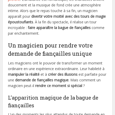
doucement et la musique de fond crée une atmosphère
intime. Alors que le repas touche à sa fin, un magicien
apparaît pour
divertir votre moitié avec des tours de magie
époustouflants
. À la fin du spectacle, il réalise un tour
incroyable :
faire apparaître la bague de fiançailles
comme
par enchantement.
Un magicien pour rendre votre
demande de fiançailles unique
Les magiciens ont le pouvoir de transformer un moment
ordinaire en une expérience extraordinaire. Leur habileté à
manipuler la réalité
et à
créer des illusions
est parfaite pour
une
demande de fiançailles magique
. Mais comment un
magicien peut-il
rendre ce moment si spécial
?
L’apparition magique de la bague de
fiançailles
L’un des moments les plus attendus de toute demande en