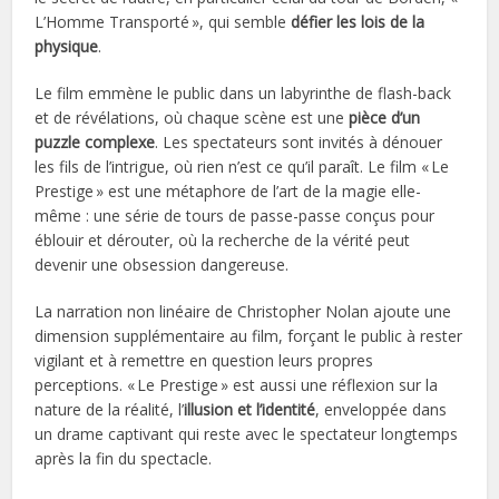
L’Homme Transporté », qui semble
défier les lois de la
physique
.
Le film emmène le public dans un labyrinthe de flash-back
et de révélations, où chaque scène est une
pièce d’un
puzzle complexe
. Les spectateurs sont invités à dénouer
les fils de l’intrigue, où rien n’est ce qu’il paraît. Le film « Le
Prestige » est une métaphore de l’art de la magie elle-
même : une série de tours de passe-passe conçus pour
éblouir et dérouter, où la recherche de la vérité peut
devenir une obsession dangereuse.
La narration non linéaire de Christopher Nolan ajoute une
dimension supplémentaire au film, forçant le public à rester
vigilant et à remettre en question leurs propres
perceptions. « Le Prestige » est aussi une réflexion sur la
nature de la réalité, l’
illusion et l’identité
, enveloppée dans
un drame captivant qui reste avec le spectateur longtemps
après la fin du spectacle.