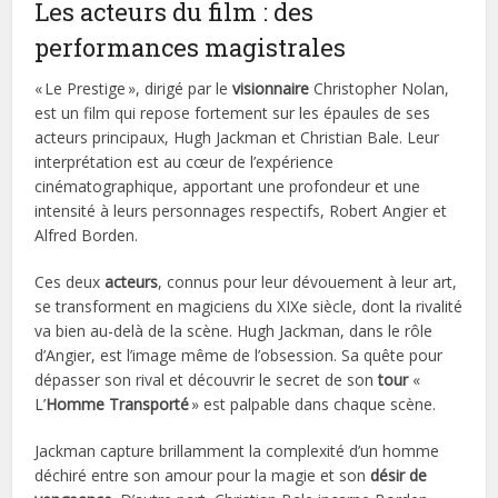
Les acteurs du film : des
performances magistrales
« Le Prestige », dirigé par le
visionnaire
Christopher Nolan,
est un film qui repose fortement sur les épaules de ses
acteurs principaux, Hugh Jackman et Christian Bale. Leur
interprétation est au cœur de l’expérience
cinématographique, apportant une profondeur et une
intensité à leurs personnages respectifs, Robert Angier et
Alfred Borden.
Ces deux
acteurs
, connus pour leur dévouement à leur art,
se transforment en magiciens du XIXe siècle, dont la rivalité
va bien au-delà de la scène. Hugh Jackman, dans le rôle
d’Angier, est l’image même de l’obsession. Sa quête pour
dépasser son rival et découvrir le secret de son
tour
«
L’
Homme Transporté
» est palpable dans chaque scène.
Jackman capture brillamment la complexité d’un homme
déchiré entre son amour pour la magie et son
désir de