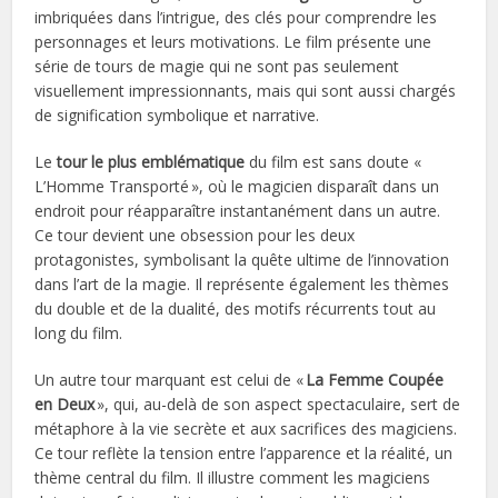
imbriquées dans l’intrigue, des clés pour comprendre les
personnages et leurs motivations. Le film présente une
série de tours de magie qui ne sont pas seulement
visuellement impressionnants, mais qui sont aussi chargés
de signification symbolique et narrative.
Le
tour le plus emblématique
du film est sans doute «
L’Homme Transporté », où le magicien disparaît dans un
endroit pour réapparaître instantanément dans un autre.
Ce tour devient une obsession pour les deux
protagonistes, symbolisant la quête ultime de l’innovation
dans l’art de la magie. Il représente également les thèmes
du double et de la dualité, des motifs récurrents tout au
long du film.
Un autre tour marquant est celui de «
La Femme Coupée
en Deux
», qui, au-delà de son aspect spectaculaire, sert de
métaphore à la vie secrète et aux sacrifices des magiciens.
Ce tour reflète la tension entre l’apparence et la réalité, un
thème central du film. Il illustre comment les magiciens