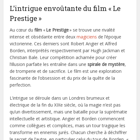
L’intrigue envoûtante du film « Le
Prestige »
Au cœur du
film
«
Le Prestige
» se trouve une rivalité
intense et obsédante entre deux
magiciens
de l’époque
victorienne. Ces derniers sont Robert Angier et Alfred
Borden, interprétés respectivement par Hugh Jackman et
Christian Bale. Leur compétition acharnée pour créer
l’illusion parfaite les entraîne dans une
spirale de mystère
,
de tromperie et de sacrifice. Le film est une exploration
fascinante de l’obsession et du prix de la quête de la
perfection.
L’intrigue se déroule dans un Londres brumeux et
électrique de la fin du XIXe siècle, où la magie n’est pas
qu’un divertissement, mais une bataille pour la suprématie
intellectuelle et artistique. Angier et Borden commencent
comme collègues et complices, mais un tour tragique les
transforme en ennemis jurés. Chacun cherche à déchiffrer
le secret de l’autre, en particulier celui du tour de Borden, «