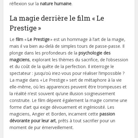
réflexion sur la
nature humaine
.
La magie derrière le film « Le
Prestige »
Le
film
«
Le Prestige
» est un hommage à l’art de la magie,
mais il va bien au-delà de simples tours de passe-passe. Il
plonge dans les profondeurs de la
psychologie des
magiciens
, explorant les thèmes du sacrifice, de l’obsession
et du coût de la quête de la perfection. Il interroge le
spectateur : jusqu’où iriez-vous pour réaliser l’impossible ?
La magie dans « Le Prestige » sert de métaphore à la vie
elle-même, où les apparences peuvent être trompeuses et
la réalité n’est souvent qu’une illusion soigneusement
construite. Le film dépeint également la magie comme une
forme d’art qui exige dévouement et ingéniosité. Les
magiciens, Angier et Borden, incarnent cette
passion
dévorante pour leur art
, prêts à tout sacrifier pour un
moment de pur émerveillement.