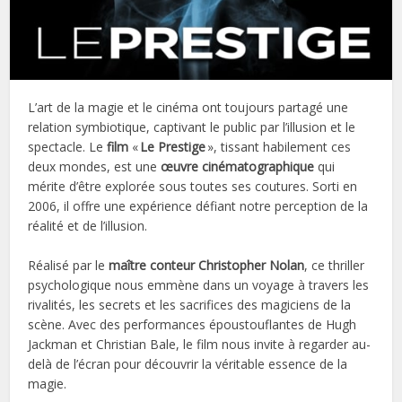
L’art de la magie et le cinéma ont toujours partagé une
relation symbiotique, captivant le public par l’illusion et le
spectacle. Le
film
«
Le Prestige
», tissant habilement ces
deux mondes, est une
œuvre cinématographique
qui
mérite d’être explorée sous toutes ses coutures. Sorti en
2006, il offre une expérience défiant notre perception de la
réalité et de l’illusion.
Réalisé par le
maître conteur Christopher Nolan
, ce thriller
psychologique nous emmène dans un voyage à travers les
rivalités, les secrets et les sacrifices des magiciens de la
scène. Avec des performances époustouflantes de Hugh
Jackman et Christian Bale, le film nous invite à regarder au-
delà de l’écran pour découvrir la véritable essence de la
magie.