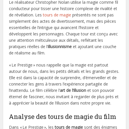
Le réalisateur Christopher Nolan utilise la magie comme fil
conducteur pour tisser une histoire complexe de rivalité et
de révélation. Les
tours de magie
présentés ne sont pas
simplement des actes de divertissement, mais des pièces
essentielles de l’intrigue qui avancent l’histoire et
développent les personnages. Chaque tour est conçu avec
une attention méticuleuse aux détails, reflétant les
pratiques réelles de l’
illusionnisme
et ajoutant une couche
de réalisme au film.
« Le Prestige » nous rappelle que la magie est partout
autour de nous, dans les petits détails et les grands gestes.
Elle est dans la capacité de surprendre, d’émerveiller et de
connecter les gens à travers l’expérience partagée de
l’inattendu. Le film célèbre l’
art de l’illusion
et son pouvoir
éternel de fasciner, nous invitant à regarder de plus près et
à apprécier la beauté de l’illusion dans notre propre vie.
Analyse des tours de magie du film
Dans « Le Prestige », les
tours de magie
sont des énigmes