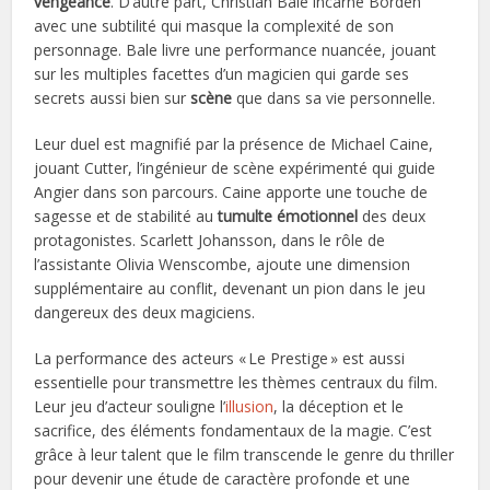
vengeance
. D’autre part, Christian Bale incarne Borden
avec une subtilité qui masque la complexité de son
personnage. Bale livre une performance nuancée, jouant
sur les multiples facettes d’un magicien qui garde ses
secrets aussi bien sur
scène
que dans sa vie personnelle.
Leur duel est magnifié par la présence de Michael Caine,
jouant Cutter, l’ingénieur de scène expérimenté qui guide
Angier dans son parcours. Caine apporte une touche de
sagesse et de stabilité au
tumulte émotionnel
des deux
protagonistes. Scarlett Johansson, dans le rôle de
l’assistante Olivia Wenscombe, ajoute une dimension
supplémentaire au conflit, devenant un pion dans le jeu
dangereux des deux magiciens.
La performance des acteurs « Le Prestige » est aussi
essentielle pour transmettre les thèmes centraux du film.
Leur jeu d’acteur souligne l’
illusion
, la déception et le
sacrifice, des éléments fondamentaux de la magie. C’est
grâce à leur talent que le film transcende le genre du thriller
pour devenir une étude de caractère profonde et une