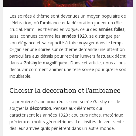
Les soirées à thème sont devenues un moyen populaire de
célébration, où l’ambiance et la décoration jouent un rôle
crucial. Parmi les thèmes en vogue, celui des
années folles
,
aussi connues comme les
années 1920
, se distingue par
son élégance et sa capacité à faire voyager dans le temps.
Organiser une soirée sur ce thème demande une attention
particulière aux détails pour recréer l’univers fastueux décrit
dans «
Gatsby le magnifique
« . Dans cet article, nous allons
découvrir comment animer une telle soirée pour qu’elle soit
inoubliable.
Choisir la décoration et l’ambiance
La première étape pour réussir une soirée Gatsby est de
soigner la
décoration
. Pensez aux éléments qui
caractérisent les années 1920 : couleurs riches, matériaux
précieux et motifs géométriques. Les invités doivent sentir
dès leur arrivée qu’ils pénètrent dans un autre monde.