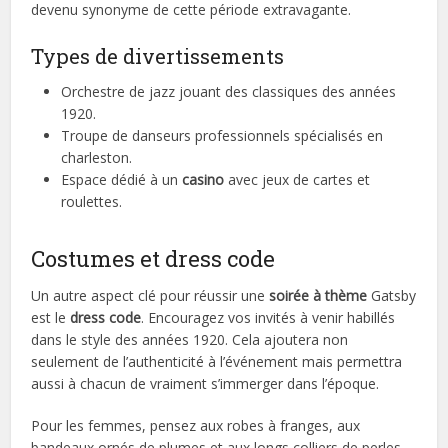
devenu synonyme de cette période extravagante.
Types de divertissements
Orchestre de jazz jouant des classiques des années
1920.
Troupe de danseurs professionnels spécialisés en
charleston.
Espace dédié à un
casino
avec jeux de cartes et
roulettes.
Costumes et dress code
Un autre aspect clé pour réussir une
soirée à thème
Gatsby
est le
dress code
. Encouragez vos invités à venir habillés
dans le style des années 1920. Cela ajoutera non
seulement de l’authenticité à l’événement mais permettra
aussi à chacun de vraiment s’immerger dans l’époque.
Pour les femmes, pensez aux robes à franges, aux
bandeaux ornés de plumes et aux longs colliers de perles.